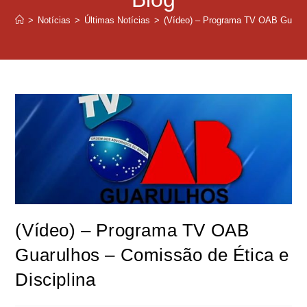
>
Notícias
>
Últimas Notícias
>
(Vídeo) – Programa TV OAB Guarulh
(Vídeo) – Programa TV OAB
Guarulhos – Comissão de Ética e
Disciplina