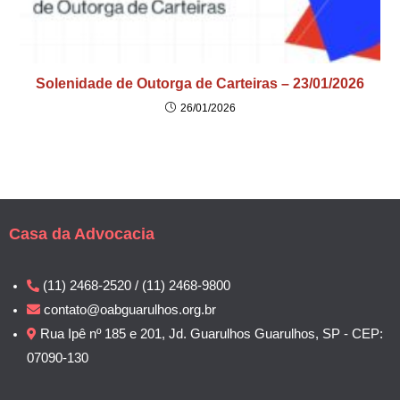
Solenidade de Outorga de Carteiras – 23/01/2026
26/01/2026
Casa da Advocacia
(11) 2468-2520 / (11) 2468-9800
contato@oabguarulhos.org.br
Rua Ipê nº 185 e 201, Jd. Guarulhos Guarulhos, SP - CEP:
07090-130