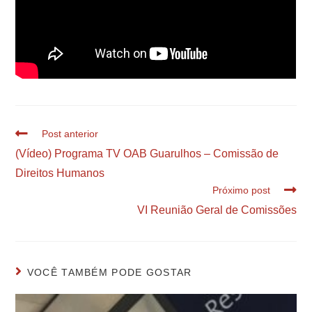
Post anterior
(Vídeo) Programa TV OAB Guarulhos – Comissão de
Direitos Humanos
Próximo post
VI Reunião Geral de Comissões
VOCÊ TAMBÉM PODE GOSTAR