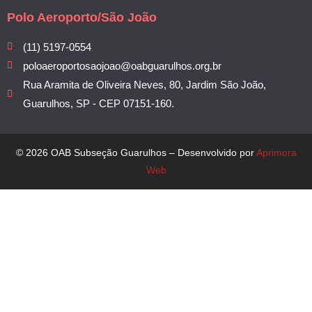
Polo Aeroporto/São João
(11) 5197-0554
poloaeroportosaojoao@oabguarulhos.org.br
Rua Aramita de Oliveira Neves, 80, Jardim São João,
Guarulhos, SP - CEP 07151-160.
© 2026 OAB Subseção Guarulhos – Desenvolvido por
Aprimora
Web