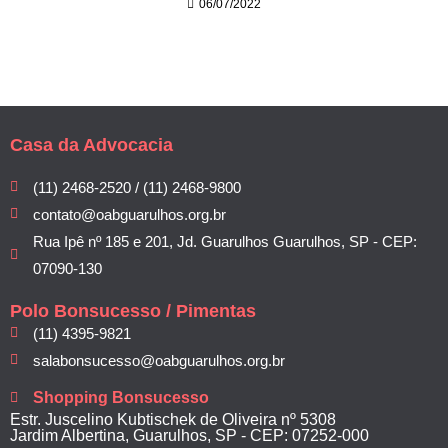
06/07/2022
Casa da Advocacia
(11) 2468-2520 / (11) 2468-9800
contato@oabguarulhos.org.br
Rua Ipê nº 185 e 201, Jd. Guarulhos Guarulhos, SP - CEP:
07090-130
Polo Bonsucesso / Pimentas
(11) 4395-9821
salabonsucesso@oabguarulhos.org.br
Shopping Bonsucesso
Estr. Juscelino Kubtischek de Oliveira nº 5308
Jardim Albertina, Guarulhos, SP - CEP: 07252-000