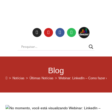
Institucional
Blog
>
Notícias
>
Últimas Notícias
>
Webinar: LinkedIn – Como fazer o seu