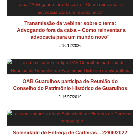
Transmissão da webinar sobre o tema:
“Advogando fora da caixa – Como reinventar a
advocacia para um mundo novo”
16/12/2020
OAB Guarulhos participa de Reunião do
Conselho do Patrimônio Histórico de Guarulhos
16/07/2019
Solenidade de Entrega de Carteiras – 22/06/2022