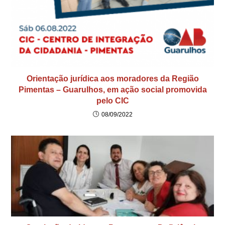
Orientação jurídica aos moradores da Região
Pimentas – Guarulhos, em ação social promovida
pelo CIC
08/09/2022