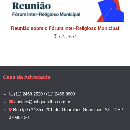
Reunião sobre o Fórum Inter-Religioso Municipal
26/03/2024
Casa da Advocacia
(11) 2468-2520 / (11) 2468-9800
contato@oabguarulhos.org.br
Rua Ipê nº 185 e 201, Jd. Guarulhos Guarulhos, SP - CEP:
07090-130