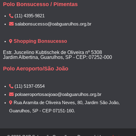
Polo Bonsucesso / Pimentas
(11) 4395-9821
salabonsucesso@oabguarulhos.org.br
Shopping Bonsucesso
Estr. Juscelino Kubtischek de Oliveira nº 5308
Jardim Albertina, Guarulhos, SP - CEP: 07252-000
Polo Aeroporto/São João
(11) 5197-0554
poloaeroportosaojoao@oabguarulhos.org.br
Rua Aramita de Oliveira Neves, 80, Jardim São João,
Guarulhos, SP - CEP 07151-160.