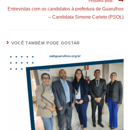
Próximo post
Entrevistas com os candidatos à prefeitura de Guarulhos
– Candidata Simone Carleto (PSOL)
VOCÊ TAMBÉM PODE GOSTAR