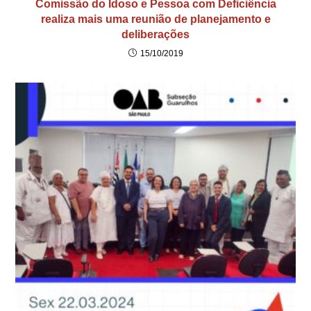
Comissão do Idoso e Pessoa com Deficiência
realiza mais uma reunião de planejamento e
deliberações
15/10/2019