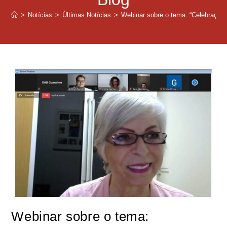
>
Notícias
>
Últimas Notícias
>
Webinar sobre o tema: “Celebração 
Webinar sobre o tema: