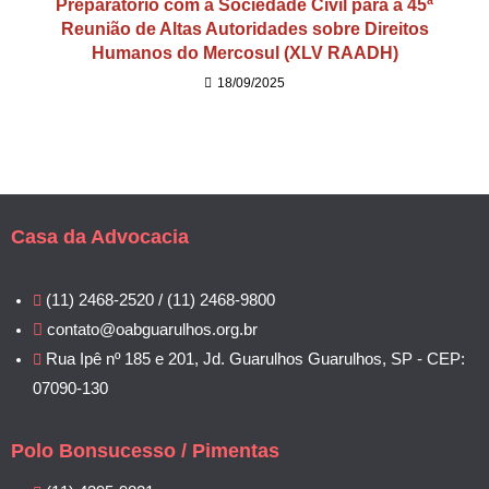
Preparatório com a Sociedade Civil para a 45ª
Reunião de Altas Autoridades sobre Direitos
Humanos do Mercosul (XLV RAADH)
18/09/2025
Casa da Advocacia
(11) 2468-2520 / (11) 2468-9800
contato@oabguarulhos.org.br
Rua Ipê nº 185 e 201, Jd. Guarulhos Guarulhos, SP - CEP:
07090-130
Polo Bonsucesso / Pimentas