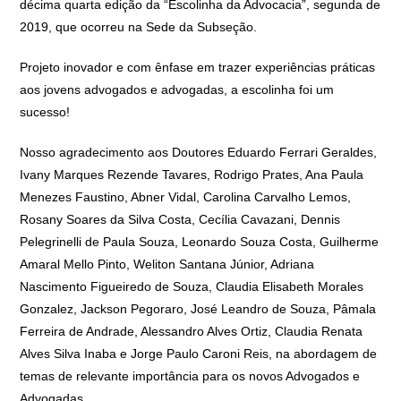
décima quarta edição da “Escolinha da Advocacia”, segunda de
2019, que ocorreu na Sede da Subseção.
Projeto inovador e com ênfase em trazer experiências práticas
aos jovens advogados e advogadas, a escolinha foi um
sucesso!
Nosso agradecimento aos Doutores Eduardo Ferrari Geraldes,
Ivany Marques Rezende Tavares, Rodrigo Prates, Ana Paula
Menezes Faustino, Abner Vidal, Carolina Carvalho Lemos,
Rosany Soares da Silva Costa, Cecília Cavazani, Dennis
Pelegrinelli de Paula Souza, Leonardo Souza Costa, Guilherme
Amaral Mello Pinto, Weliton Santana Júnior, Adriana
Nascimento Figueiredo de Souza, Claudia Elisabeth Morales
Gonzalez, Jackson Pegoraro, José Leandro de Souza, Pâmala
Ferreira de Andrade, Alessandro Alves Ortiz, Claudia Renata
Alves Silva Inaba e Jorge Paulo Caroni Reis, na abordagem de
temas de relevante importância para os novos Advogados e
Advogadas.