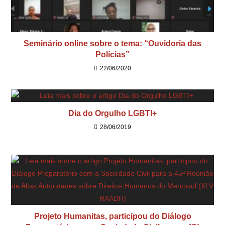
Seminário online sobre o tema: “Ouvidoria das
Polícias”
22/06/2020
Dia do Orgulho LGBTI+
28/06/2019
Projeto Humanitas, participou do Diálogo