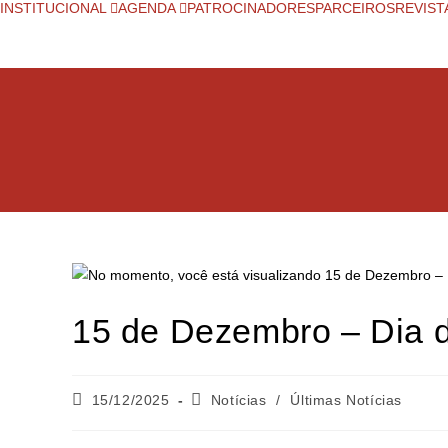
INSTITUCIONAL
AGENDA
PATROCINADORES
PARCEIROS
REVIST
15 de Dezembro – Dia 
15/12/2025
Notícias
/
Últimas Notícias