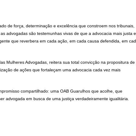
o de força, determinação e excelência que constroem nos tribunais,
s as advogadas são testemunhas vivas de que a advocacia mais justa e
rgente que reverbera em cada ação, em cada causa defendida, em ca
s Mulheres Advogadas, reitera sua total convicção na propositura de
etização de ações que fortaleçam uma advocacia cada vez mais
mpromisso compartilhado: uma OAB Guarulhos que acolhe, que
er advogada em busca de uma justiça verdadeiramente igualitária.