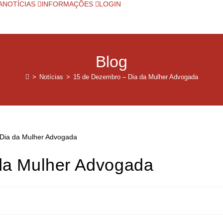
A
NOTÍCIAS
INFORMAÇÕES
LOGIN
Blog
>
Notícias
>
15 de Dezembro – Dia da Mulher Advogada
da Mulher Advogada