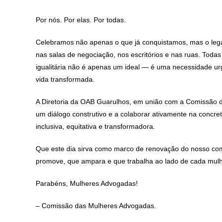
Por nós. Por elas. Por todas.
Celebramos não apenas o que já conquistamos, mas o legad
nas salas de negociação, nos escritórios e nas ruas. Toda
igualitária não é apenas um ideal — é uma necessidade u
vida transformada.
A Diretoria da OAB Guarulhos, em união com a Comissão da
um diálogo construtivo e a colaborar ativamente na concr
inclusiva, equitativa e transformadora.
Que este dia sirva como marco de renovação do nosso co
promove, que ampara e que trabalha ao lado de cada mulh
Parabéns, Mulheres Advogadas!
– Comissão das Mulheres Advogadas.