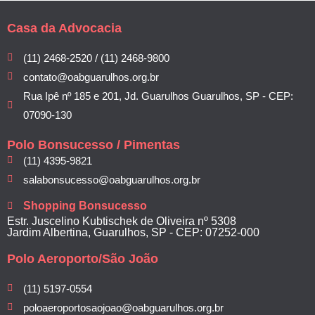
Casa da Advocacia
(11) 2468-2520 / (11) 2468-9800
contato@oabguarulhos.org.br
Rua Ipê nº 185 e 201, Jd. Guarulhos Guarulhos, SP - CEP:
07090-130
Polo Bonsucesso / Pimentas
(11) 4395-9821
salabonsucesso@oabguarulhos.org.br
Shopping Bonsucesso
Estr. Juscelino Kubtischek de Oliveira nº 5308
Jardim Albertina, Guarulhos, SP - CEP: 07252-000
Polo Aeroporto/São João
(11) 5197-0554
poloaeroportosaojoao@oabguarulhos.org.br