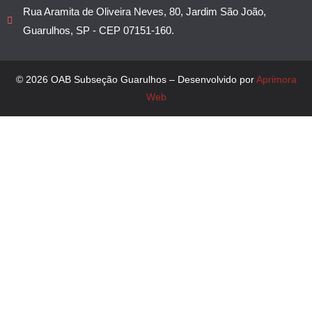
Rua Aramita de Oliveira Neves, 80, Jardim São João,
Guarulhos, SP - CEP 07151-160.
© 2026 OAB Subseção Guarulhos – Desenvolvido por
Aprimora
Web