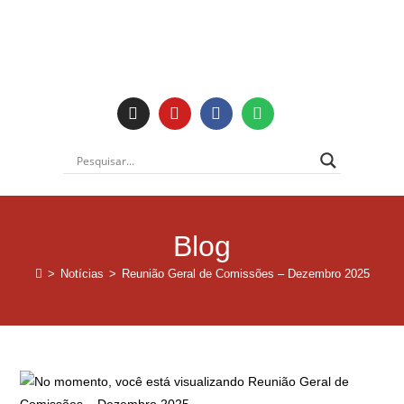
Blog
>
Notícias
>
Reunião Geral de Comissões – Dezembro 2025