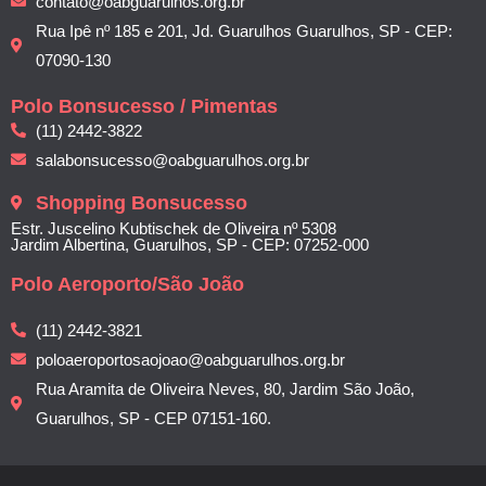
contato@oabguarulhos.org.br
Rua Ipê nº 185 e 201, Jd. Guarulhos Guarulhos, SP - CEP:
07090-130
Polo Bonsucesso / Pimentas
(11) 2442-3822
salabonsucesso@oabguarulhos.org.br
Shopping Bonsucesso
Estr. Juscelino Kubtischek de Oliveira nº 5308
Jardim Albertina, Guarulhos, SP - CEP: 07252-000
Polo Aeroporto/São João
(11) 2442-3821
poloaeroportosaojoao@oabguarulhos.org.br
Rua Aramita de Oliveira Neves, 80, Jardim São João,
Guarulhos, SP - CEP 07151-160.