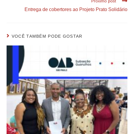
Próximo post
Entrega de cobertores ao Projeto Prato Solidário
VOCÊ TAMBÉM PODE GOSTAR