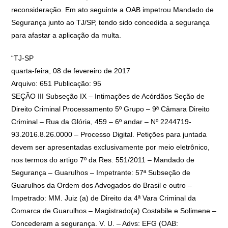
reconsideração. Em ato seguinte a OAB impetrou Mandado de
Segurança junto ao TJ/SP, tendo sido concedida a segurança
para afastar a aplicação da multa.
“TJ-SP
quarta-feira, 08 de fevereiro de 2017
Arquivo: 651 Publicação: 95
SEÇÃO III Subseção IX – Intimações de Acórdãos Seção de
Direito Criminal Processamento 5º Grupo – 9ª Câmara Direito
Criminal – Rua da Glória, 459 – 6º andar – Nº 2244719-
93.2016.8.26.0000 – Processo Digital. Petições para juntada
devem ser apresentadas exclusivamente por meio eletrônico,
nos termos do artigo 7º da Res. 551/2011 – Mandado de
Segurança – Guarulhos – Impetrante: 57ª Subseção de
Guarulhos da Ordem dos Advogados do Brasil e outro –
Impetrado: MM. Juiz (a) de Direito da 4ª Vara Criminal da
Comarca de Guarulhos – Magistrado(a) Costabile e Solimene –
Concederam a segurança. V. U. – Advs: EFG (OAB: