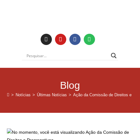
Blog
>
Notícias
>
Últimas Notícias
>
Ação da Comissão de Direitos e Prer