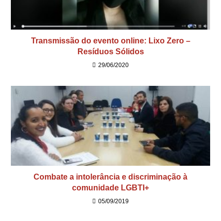
Transmissão do evento online: Lixo Zero –
Resíduos Sólidos
29/06/2020
Combate a intolerância e discriminação à
comunidade LGBTI+
05/09/2019