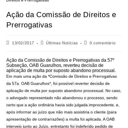
Ação da Comissão de Direitos e
Prerrogativas
13/02/2017
Últimas Notícias
0 comentário
Ação da
Comissão de Direitos e Prerrogativas da 57º
Subseção, OAB Guarulhos, reverteu decisão de
aplicação de multa por suposto abandono processual.
Em mais uma ação da *Comissão de Direitos e Prerrogativas
da 57a. OAB Guarulhos*, foi possível reverter decisão de
aplicação de multa por suposto abandono processual. No caso,
o advogado representado não abandonou o processo, sendo
certo que a ação ordinária havia sido julgada improcedente, e,
após informar ao juízo que não mais assistiria o cliente (para
apresentação de contrarrazões) a multa foi
aplicada. A OAB
interveio junto ao Juízo, entretanto foi indeferido pedido de