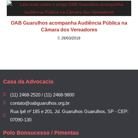
OAB Guarulhos acompanha Audiência Pública na
Câmara dos Vereadores
26/03/2019
Casa da Advocacia
(11) 2468-2520 / (11) 2468-9800
contato@oabguarulhos.org.br
Rua Ipê nº 185 e 201, Jd. Guarulhos Guarulhos, SP - CEP:
07090-130
Polo Bonsucesso / Pimentas