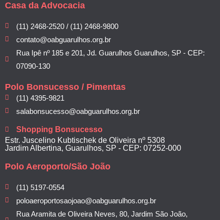
Casa da Advocacia
(11) 2468-2520 / (11) 2468-9800
contato@oabguarulhos.org.br
Rua Ipê nº 185 e 201, Jd. Guarulhos Guarulhos, SP - CEP:
07090-130
Polo Bonsucesso / Pimentas
(11) 4395-9821
salabonsucesso@oabguarulhos.org.br
Shopping Bonsucesso
Estr. Juscelino Kubtischek de Oliveira nº 5308
Jardim Albertina, Guarulhos, SP - CEP: 07252-000
Polo Aeroporto/São João
(11) 5197-0554
poloaeroportosaojoao@oabguarulhos.org.br
Rua Aramita de Oliveira Neves, 80, Jardim São João,