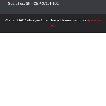
Guarulhos, SP - CEP 07151-160.
© 2026 OAB Subseção Guarulhos – Desenvolvido por
Aprimora
Web