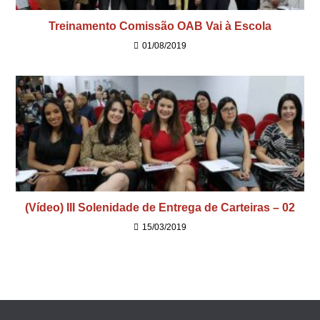
Treinamento Comissão OAB Vai à Escola
01/08/2019
(Vídeo) III Solenidade de Entrega de Carteiras – 02
15/03/2019