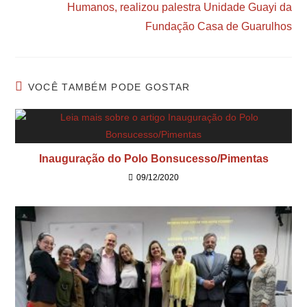
Humanos, realizou palestra Unidade Guayi da
Fundação Casa de Guarulhos
VOCÊ TAMBÉM PODE GOSTAR
Inauguração do Polo Bonsucesso/Pimentas
09/12/2020