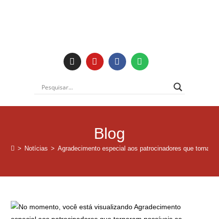
Institucional
Blog
>
Notícias
>
Agradecimento especial aos patrocinadores que tornara