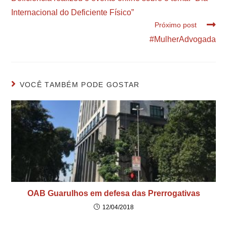
Internacional do Deficiente Físico”
Próximo post
#MulherAdvogada
VOCÊ TAMBÉM PODE GOSTAR
OAB Guarulhos em defesa das Prerrogativas
12/04/2018