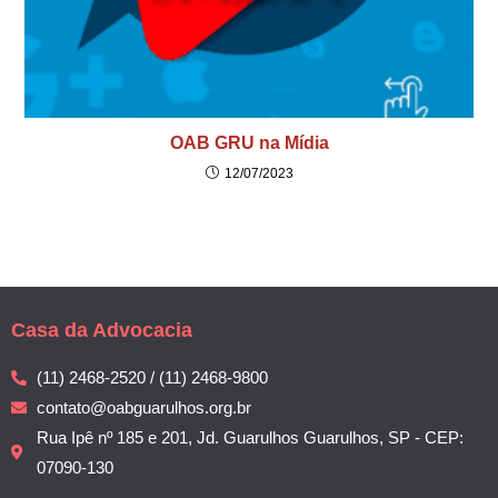
OAB GRU na Mídia
12/07/2023
Casa da Advocacia
(11) 2468-2520 / (11) 2468-9800
contato@oabguarulhos.org.br
Rua Ipê nº 185 e 201, Jd. Guarulhos Guarulhos, SP - CEP:
07090-130