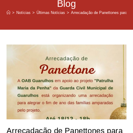
Blog
>
Notícias
>
Últimas Notícias
>
Arrecadação de Panettones para ale
Arrecadação de Panettones para