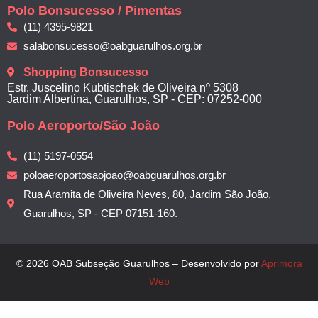
Polo Bonsucesso / Pimentas
(11) 4395-9821
salabonsucesso@oabguarulhos.org.br
Shopping Bonsucesso
Estr. Juscelino Kubtischek de Oliveira nº 5308
Jardim Albertina, Guarulhos, SP - CEP: 07252-000
Polo Aeroporto/São João
(11) 5197-0554
poloaeroportosaojoao@oabguarulhos.org.br
Rua Aramita de Oliveira Neves, 80, Jardim São João,
Guarulhos, SP - CEP 07151-160.
© 2026 OAB Subseção Guarulhos – Desenvolvido por
Aprimora
Web