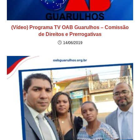
(Vídeo) Programa TV OAB Guarulhos – Comissão
de Direitos e Prerrogativas
14/06/2019