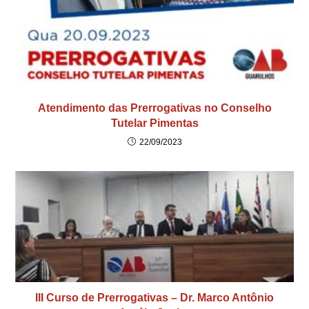
Atendimento das Prerrogativas no Conselho
Tutelar Pimentas
22/09/2023
III Curso de Prerrogativas – Dr. Marco Antônio