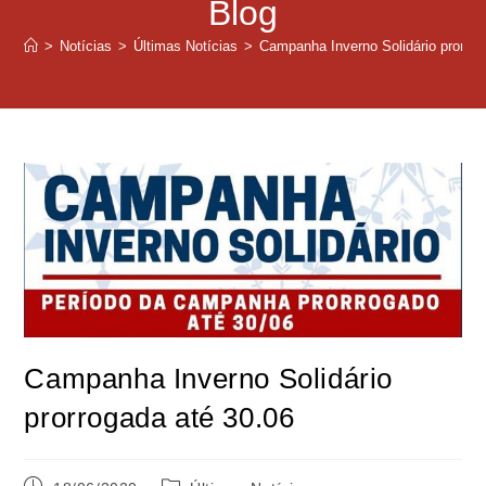
Blog
>
Notícias
>
Últimas Notícias
>
Campanha Inverno Solidário prorrog
Campanha Inverno Solidário
prorrogada até 30.06