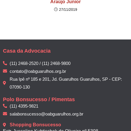
Araújo Junior
27/11/2019
Casa da Advocacia
(11) 2468-2520 / (11) 2468-9800
contato@oabguarulhos.org.br
Rua Ipê nº 185 e 201, Jd. Guarulhos Guarulhos, SP - CEP:
07090-130
Polo Bonsucesso / Pimentas
(11) 4395-9821
salabonsucesso@oabguarulhos.org.br
Shopping Bonsucesso