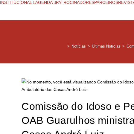
INSTITUCIONAL
AGENDA
PATROCINADORES
PARCEIROS
REVIST
>
Notícias
>
Últimas Notícias
>
Comi
Comissão do Idoso e Pe
OAB Guarulhos ministra