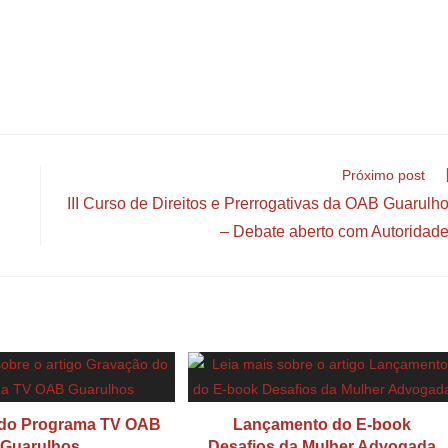
Próximo post
III Curso de Direitos e Prerrogativas da OAB Guarulh
– Debate aberto com Autoridad
 do Programa TV OAB
Lançamento do E-book
Guarulhos
Desafios da Mulher Advogada