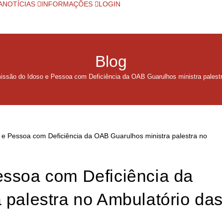
A
NOTÍCIAS
INFORMAÇÕES
LOGIN
Blog
ssão do Idoso e Pessoa com Deficiência da OAB Guarulhos ministra palestr
ssoa com Deficiência da
 palestra no Ambulatório da