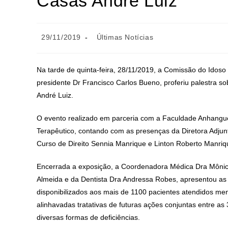
Casas André Luiz
29/11/2019
Últimas Notícias
Na tarde de quinta-feira, 28/11/2019, a Comissão do Idos
presidente Dr Francisco Carlos Bueno, proferiu palestra s
André Luiz.
O evento realizado em parceria com a Faculdade Anhanguer
Terapêutico, contando com as presenças da Diretora Adjun
Curso de Direito Sennia Manrique e Linton Roberto Manriq
Encerrada a exposição, a Coordenadora Médica Dra Mônica
Almeida e da Dentista Dra Andressa Robes, apresentou as
disponibilizados aos mais de 1100 pacientes atendidos m
alinhavadas tratativas de futuras ações conjuntas entre as
diversas formas de deficiências.