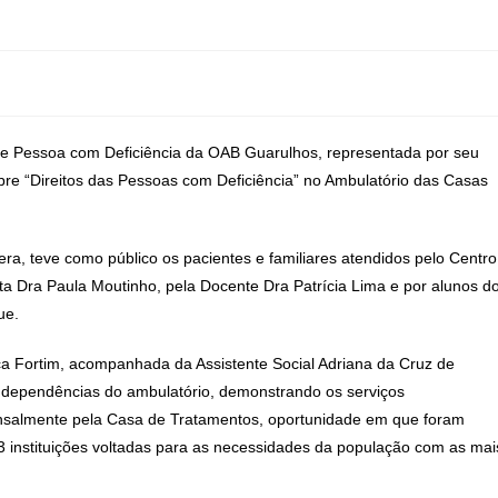
o e Pessoa com Deficiência da OAB Guarulhos, representada por seu
obre “Direitos das Pessoas com Deficiência” no Ambulatório das Casas
a, teve como público os pacientes e familiares atendidos pelo Centro
ta Dra Paula Moutinho, pela Docente Dra Patrícia Lima e por alunos d
ue.
 Fortim, acompanhada da Assistente Social Adriana da Cruz de
 dependências do ambulatório, demonstrando os serviços
ensalmente pela Casa de Tratamentos, oportunidade em que foram
 3 instituições voltadas para as necessidades da população com as mai