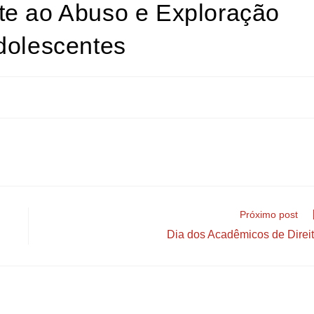
te ao Abuso e Exploração
dolescentes
Próximo post
Dia dos Acadêmicos de Direi