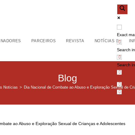
Exact ma
INADORES
PARCEIROS
REVISTA
NOTÍCIAS
IN
Search in 
Search in
Blog
s Notícias
>
Dia Nacional de Combate ao Abuso e Exploração Sexual de Cr