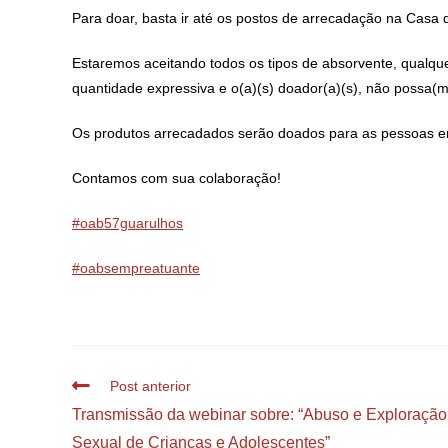
Para doar, basta ir até os postos de arrecadação na Casa 
Estaremos aceitando todos os tipos de absorvente, qualq
quantidade expressiva e o(a)(s) doador(a)(s), não possa(m
Os produtos arrecadados serão doados para as pessoas em
Contamos com sua colaboração!
#oab57guarulhos
#oabsempreatuante
Post anterior
Transmissão da webinar sobre: “Abuso e Exploração
Sexual de Crianças e Adolescentes”