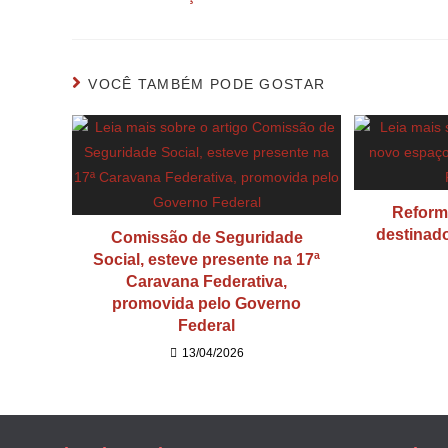
VOCÊ TAMBÉM PODE GOSTAR
Reform
destinad
Comissão de Seguridade
Social, esteve presente na 17ª
Caravana Federativa,
promovida pelo Governo
Federal
13/04/2026