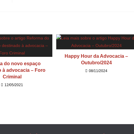
Happy Hour da Advocacia –
Outubro/2024
a do novo espaço
o à advocacia – Foro
08/11/2024
Criminal
12/05/2021