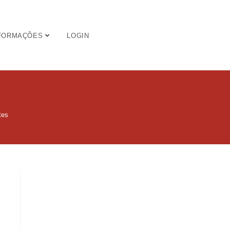
FORMAÇÕES
LOGIN
tes