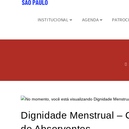
INSTITUCIONAL
AGENDA
PATROC
Dignidade Menstrual –
de Absorventes