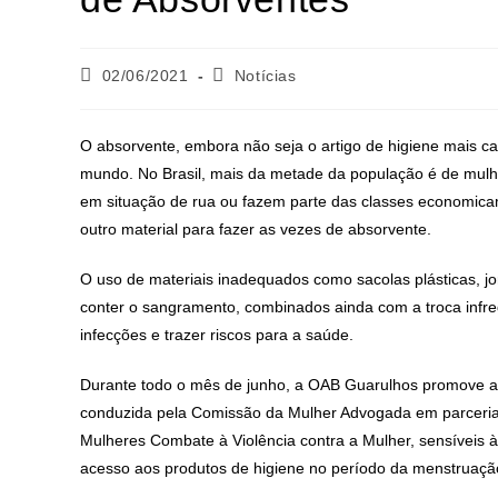
02/06/2021
Notícias
O absorvente, embora não seja o artigo de higiene mais c
mundo. No Brasil, mais da metade da população é de mulh
em situação de rua ou fazem parte das classes economica
outro material para fazer as vezes de absorvente.
O uso de materiais inadequados como sacolas plásticas, jo
conter o sangramento, combinados ainda com a troca infr
infecções e trazer riscos para a saúde.
Durante todo o mês de junho, a OAB Guarulhos promove a
conduzida pela Comissão da Mulher Advogada em parceria
Mulheres Combate à Violência contra a Mulher, sensíveis à
acesso aos produtos de higiene no período da menstruaçã