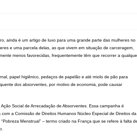
aro, ainda é um artigo de luxo para uma grande parte das mulheres no
eres e uma parcela delas, as que vivem em situação de carceragem,
mente menos favorecidas, frequentemente têm que recorrer a qualque
rnal, papel higiênico, pedaços de papelão e até miolo de pão para
equente dos absorventes, por motivo de economia, pode causar
 Ação Social de Arrecadação de Absorventes. Essa campanha é
 com a Comissão de Direitos Humanos Núcleo Especial de Direitos da
 “Pobreza Menstrual” – termo criado na França que se refere à falta d
o.