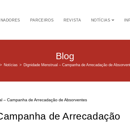
INADORES
PARCEIROS
REVISTA
NOTÍCIAS
IN
Blog
>
Notícias
>
Dignidade Menstrual – Campanha de Arrecadação de Absorven
 Campanha de Arrecadação