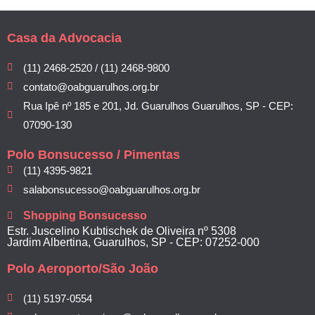
Casa da Advocacia
(11) 2468-2520 / (11) 2468-9800
contato@oabguarulhos.org.br
Rua Ipê nº 185 e 201, Jd. Guarulhos Guarulhos, SP - CEP:
07090-130
Polo Bonsucesso / Pimentas
(11) 4395-9821
salabonsucesso@oabguarulhos.org.br
Shopping Bonsucesso
Estr. Juscelino Kubtischek de Oliveira nº 5308
Jardim Albertina, Guarulhos, SP - CEP: 07252-000
Polo Aeroporto/São João
(11) 5197-0554