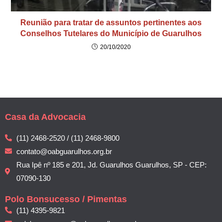
Reunião para tratar de assuntos pertinentes aos
Conselhos Tutelares do Município de Guarulhos
20/10/2020
Casa da Advocacia
(11) 2468-2520 / (11) 2468-9800
contato@oabguarulhos.org.br
Rua Ipê nº 185 e 201, Jd. Guarulhos Guarulhos, SP - CEP:
07090-130
Polo Bonsucesso / Pimentas
(11) 4395-9821