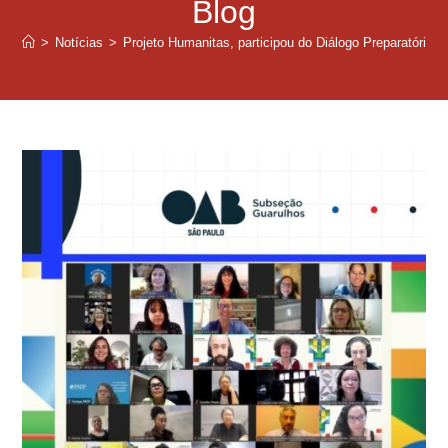
Blog
>
Notícias
>
Projeto Humanitas, participou do Diálogo Preparatório