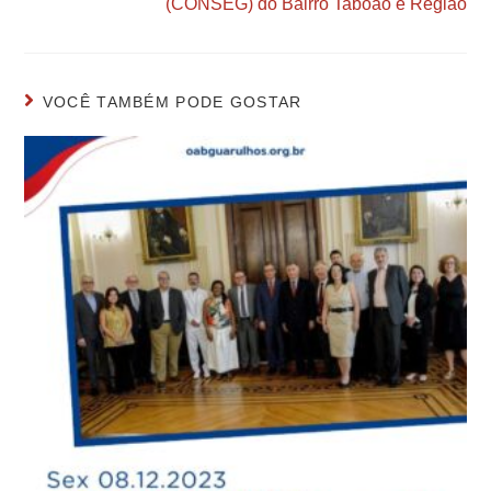
(CONSEG) do Bairro Taboão e Região
VOCÊ TAMBÉM PODE GOSTAR