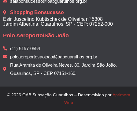
salabonsucesso@oabguarulhos.org.br
Shopping Bonsucesso
Estr. Juscelino Kubtischek de Oliveira nº 5308
Jardim Albertina, Guarulhos, SP - CEP: 07252-000
Polo Aeroporto/São João
(11) 5197-0554
poloaeroportosaojoao@oabguarulhos.org.br
Rua Aramita de Oliveira Neves, 80, Jardim São João,
Guarulhos, SP - CEP 07151-160.
© 2026 OAB Subseção Guarulhos – Desenvolvido por
Aprimora
Web