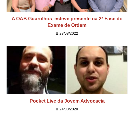
A OAB Guarulhos, esteve presente na 2ª Fase do
Exame de Ordem
28/08/2022
Pocket Live da Jovem Advocacia
24/08/2020