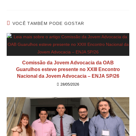
VOCÊ TAMBÉM PODE GOSTAR
Comissão da Jovem Advocacia da OAB
Guarulhos esteve presente no XXIII Encontro
Nacional da Jovem Advocacia – ENJA SP/26
28/05/2026