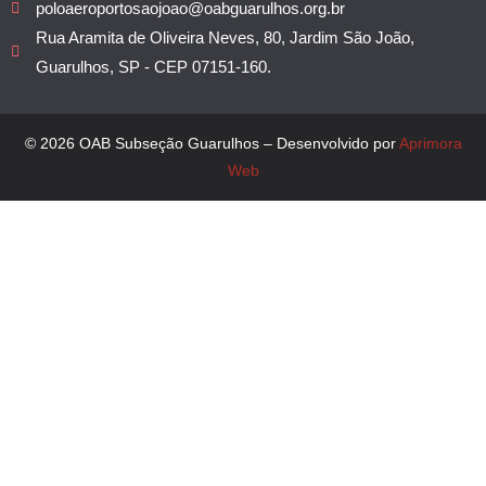
poloaeroportosaojoao@oabguarulhos.org.br
Rua Aramita de Oliveira Neves, 80, Jardim São João,
Guarulhos, SP - CEP 07151-160.
© 2026 OAB Subseção Guarulhos – Desenvolvido por
Aprimora
Web