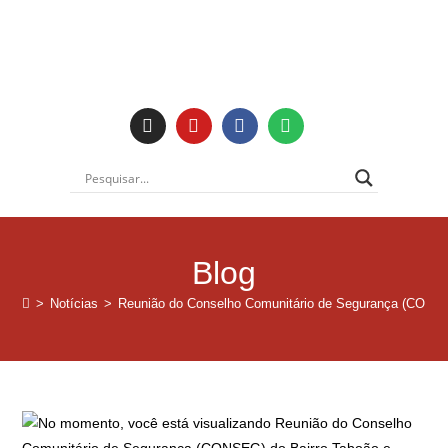
Institucional
Blog
>
Notícias
>
Reunião do Conselho Comunitário de Segurança (CONSE