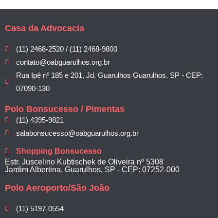
Casa da Advocacia
(11) 2468-2520 / (11) 2468-9800
contato@oabguarulhos.org.br
Rua Ipê nº 185 e 201, Jd. Guarulhos Guarulhos, SP - CEP:
07090-130
Polo Bonsucesso / Pimentas
(11) 4395-9821
salabonsucesso@oabguarulhos.org.br
Shopping Bonsucesso
Estr. Juscelino Kubtischek de Oliveira nº 5308
Jardim Albertina, Guarulhos, SP - CEP: 07252-000
Polo Aeroporto/São João
(11) 5197-0554