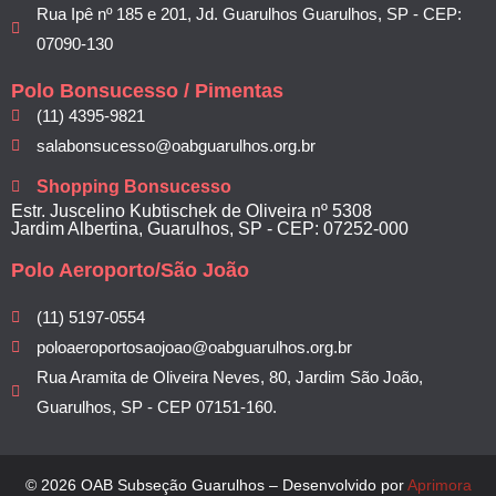
Rua Ipê nº 185 e 201, Jd. Guarulhos Guarulhos, SP - CEP:
07090-130
Polo Bonsucesso / Pimentas
(11) 4395-9821
salabonsucesso@oabguarulhos.org.br
Shopping Bonsucesso
Estr. Juscelino Kubtischek de Oliveira nº 5308
Jardim Albertina, Guarulhos, SP - CEP: 07252-000
Polo Aeroporto/São João
(11) 5197-0554
poloaeroportosaojoao@oabguarulhos.org.br
Rua Aramita de Oliveira Neves, 80, Jardim São João,
Guarulhos, SP - CEP 07151-160.
© 2026 OAB Subseção Guarulhos – Desenvolvido por
Aprimora