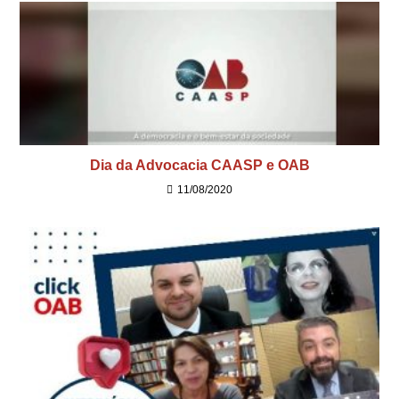
Dia da Advocacia CAASP e OAB
11/08/2020