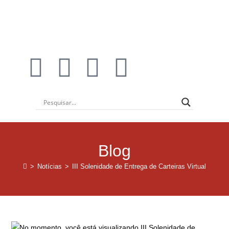
Institucional
Blog
>
Notícias
>
III Solenidade de Entrega de Carteiras Virtual