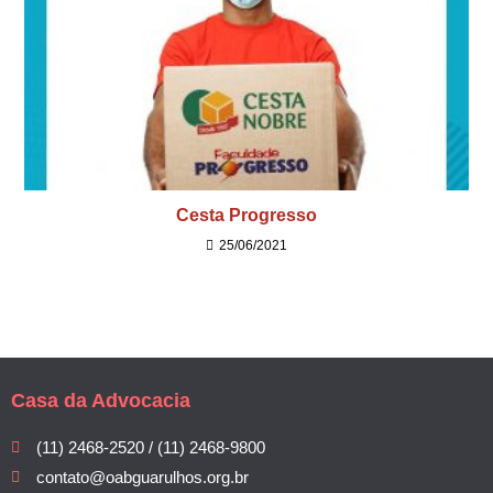
Cesta Progresso
25/06/2021
Casa da Advocacia
(11) 2468-2520 / (11) 2468-9800
contato@oabguarulhos.org.br