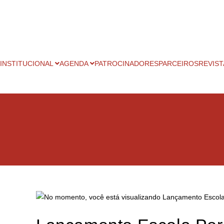
INSTITUCIONAL
AGENDA
PATROCINADORES
PARCEIROS
REVIST