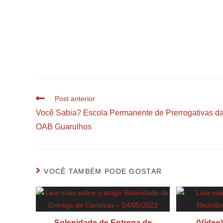
Post anterior
Você Sabia? Escola Permanente de Prerrogativas d
OAB Guarulhos
VOCÊ TAMBÉM PODE GOSTAR
Solenidade de Entrega de
(Vídeo