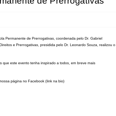
manente de Prerrogativas
ola Permanente de Prerrogativas, coordenada pelo Dr. Gabriel
eitos e Prerrogativas, presidida pelo Dr. Leonardo Souza, realizou o
 que este evento tenha inspirado a todos, em breve mais
nossa página no Facebook (link na bio)