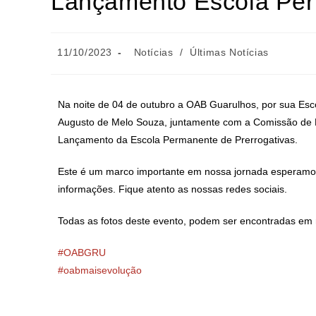
Lançamento Escola Per
11/10/2023
Notícias
/
Últimas Notícias
Na noite de 04 de outubro a OAB Guarulhos, por sua Esc
Augusto de Melo Souza, juntamente com a Comissão de Dir
Lançamento da Escola Permanente de Prerrogativas.
Este é um marco importante em nossa jornada esperamos
informações. Fique atento as nossas redes sociais.
Todas as fotos deste evento, podem ser encontradas em 
#OABGRU
#oabmaisevolução