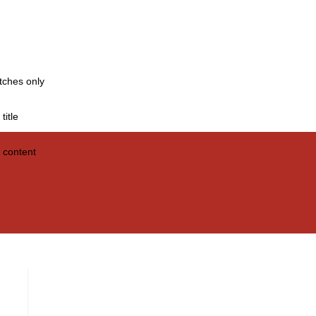
tches only
title
 content