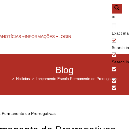
Exact ma
A
NOTÍCIAS
INFORMAÇÕES
LOGIN
Search in 
Search in
Blog
>
Notícias
>
Lançamento Escola Permanente de Prerrogativas