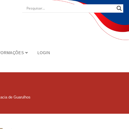
FORMAÇÕES
LOGIN
cacia de Guarulhos