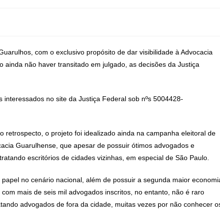
uarulhos, com o exclusivo propósito de dar visibilidade à Advocacia
ão ainda não haver transitado em julgado, as decisões da Justiça
s interessados no site da Justiça Federal sob nºs 5004428-
retrospecto, o projeto foi idealizado ainda na campanha eleitoral de
cacia Guarulhense, que apesar de possuir ótimos advogados e
tratando escritórios de cidades vizinhas, em especial de São Paulo.
papel no cenário nacional, além de possuir a segunda maior economi
 com mais de seis mil advogados inscritos, no entanto, não é raro
tando advogados de fora da cidade, muitas vezes por não conhecer o