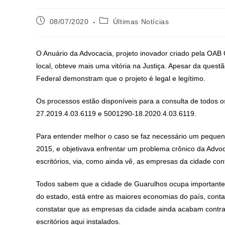
08/07/2020
Últimas Notícias
O Anuário da Advocacia, projeto inovador criado pela OAB G
local, obteve mais uma vitória na Justiça. Apesar da quest
Federal demonstram que o projeto é legal e legítimo.
Os processos estão disponíveis para a consulta de todos o
27.2019.4.03.6119 e 5001290-18.2020.4.03.6119.
Para entender melhor o caso se faz necessário um pequeno 
2015, e objetivava enfrentar um problema crônico da Advo
escritórios, via, como ainda vê, as empresas da cidade con
Todos sabem que a cidade de Guarulhos ocupa importante 
do estado, está entre as maiores economias do país, conta
constatar que as empresas da cidade ainda acabam contra
escritórios aqui instalados.