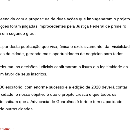
rpreendida com a propositura de duas ações que impuganaram o projeto
ções foram julgadas improcedentes pela Justiça Federal de primeiro
m em segundo grau.
ipar desta publicação que visa, única e exclusivamente, dar visibilida
s da cidade, gerando mais oportunidades de negócios para todos.
euma, as decisões judiciais confirmaram a lisura e a legitimidade da
em favor de seus inscritos.
 90 escritório, com enorme sucesso e a edição de 2020 deverá contar
cidade, e nosso objetivo é que o projeto cresça e que todos os
de saibam que a Advocacia de Guarulhos é forte e tem capacidade
de outras cidades.
.html#p=1