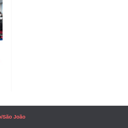
o/São João