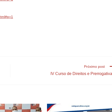
.html#p=1
Próximo post
IV Curso de Direitos e Prerrogativ