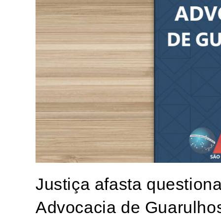
Justiça afasta question
Advocacia de Guarulho