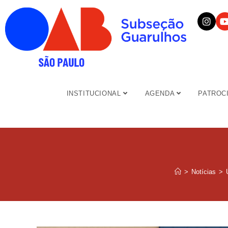
INSTITUCIONAL
AGENDA
PATROC
>
Notícias
>