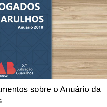
amentos sobre o Anuário da
s