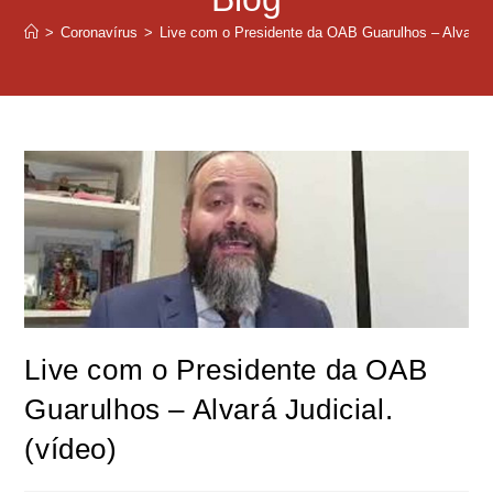
>
Coronavírus
>
Live com o Presidente da OAB Guarulhos – Alvará Ju
Live com o Presidente da OAB
Guarulhos – Alvará Judicial.
(vídeo)