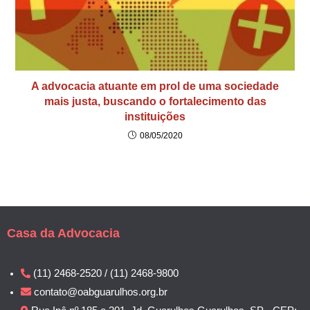
A advocacia atuante em prol de uma sociedade
mais justa, buscando o fortalecimento das
instituições
08/05/2020
Casa da Advocacia
(11) 2468-2520 / (11) 2468-9800
contato@oabguarulhos.org.br