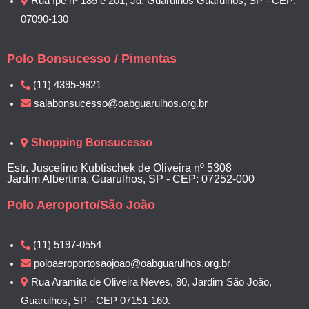
Rua Ipê nº 185 e 201, Jd. Guarulhos Guarulhos, SP - CEP:
07090-130
Polo Bonsucesso / Pimentas
(11) 4395-9821
salabonsucesso@oabguarulhos.org.br
Shopping Bonsucesso
Estr. Juscelino Kubtischek de Oliveira nº 5308
Jardim Albertina, Guarulhos, SP - CEP: 07252-000
Polo Aeroporto/São João
(11) 5197-0554
poloaeroportosaojoao@oabguarulhos.org.br
Rua Aramita de Oliveira Neves, 80, Jardim São João,
Guarulhos, SP - CEP 07151-160.