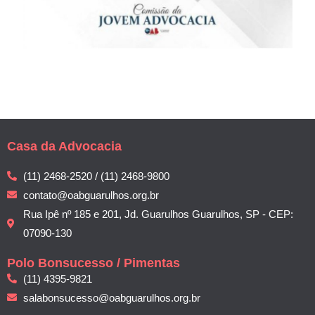
Casa da Advocacia
(11) 2468-2520 / (11) 2468-9800
contato@oabguarulhos.org.br
Rua Ipê nº 185 e 201, Jd. Guarulhos Guarulhos, SP - CEP:
07090-130
Polo Bonsucesso / Pimentas
(11) 4395-9821
salabonsucesso@oabguarulhos.org.br