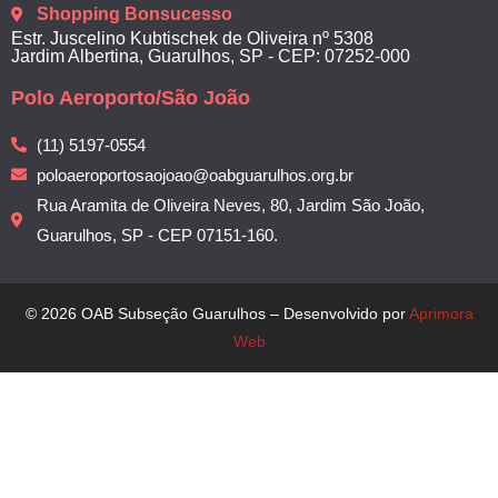
Shopping Bonsucesso
Estr. Juscelino Kubtischek de Oliveira nº 5308
Jardim Albertina, Guarulhos, SP - CEP: 07252-000
Polo Aeroporto/São João
(11) 5197-0554
poloaeroportosaojoao@oabguarulhos.org.br
Rua Aramita de Oliveira Neves, 80, Jardim São João,
Guarulhos, SP - CEP 07151-160.
© 2026 OAB Subseção Guarulhos – Desenvolvido por
Aprimora
Web