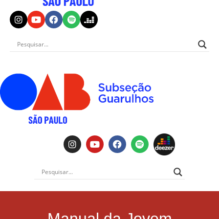
Manual da Jovem