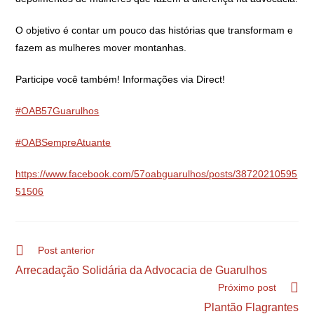
O objetivo é contar um pouco das histórias que transformam e
fazem as mulheres mover montanhas.
Participe você também! Informações via Direct!
#OAB57Guarulhos
#OABSempreAtuante
https://www.facebook.com/57oabguarulhos/posts/38720210595
51506
Post anterior
Arrecadação Solidária da Advocacia de Guarulhos
Próximo post
Plantão Flagrantes