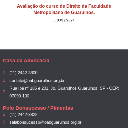
Avaliação do curso de Direito da Faculdade
Metropolitana de Guarulhos.
03/12/2024
Casa da Advocacia
(11) 2442-3800
contato@oabguarulhos.org.br
Rua Ipê nº 185 e 201, Jd. Guarulhos Guarulhos, SP - CEP:
07090-130
Polo Bonsucesso / Pimentas
(11) 2442-3822
salabonsucesso@oabguarulhos.org.br