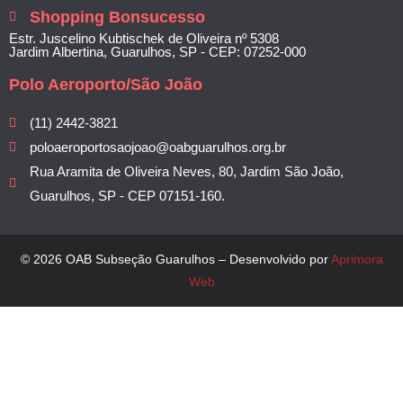
Shopping Bonsucesso
Estr. Juscelino Kubtischek de Oliveira nº 5308
Jardim Albertina, Guarulhos, SP - CEP: 07252-000
Polo Aeroporto/São João
(11) 2442-3821
poloaeroportosaojoao@oabguarulhos.org.br
Rua Aramita de Oliveira Neves, 80, Jardim São João,
Guarulhos, SP - CEP 07151-160.
© 2026 OAB Subseção Guarulhos – Desenvolvido por
Aprimora
Web