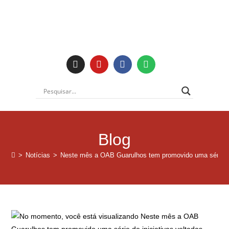
Institucional
Blog
>
Notícias
>
Neste mês a OAB Guarulhos tem promovido uma série de 