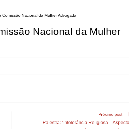
missão Nacional da Mulher
Próximo post
Palestra: “Intolerância Religiosa – Aspect