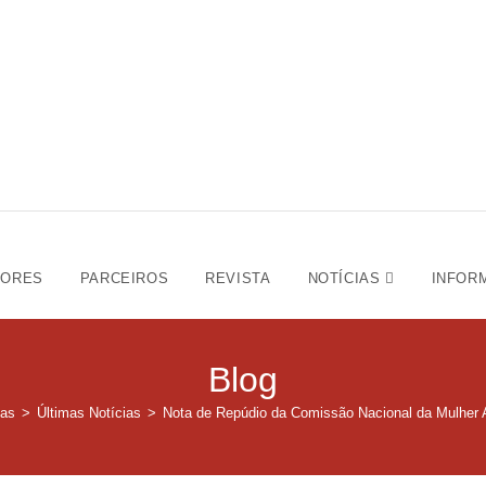
DORES
PARCEIROS
REVISTA
NOTÍCIAS
INFOR
Blog
ias
>
Últimas Notícias
>
Nota de Repúdio da Comissão Nacional da Mulher