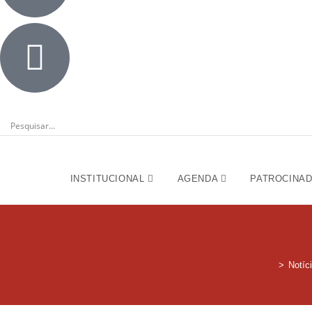
INSTITUCIONAL
AGENDA
PATROCINA
>
Notíc