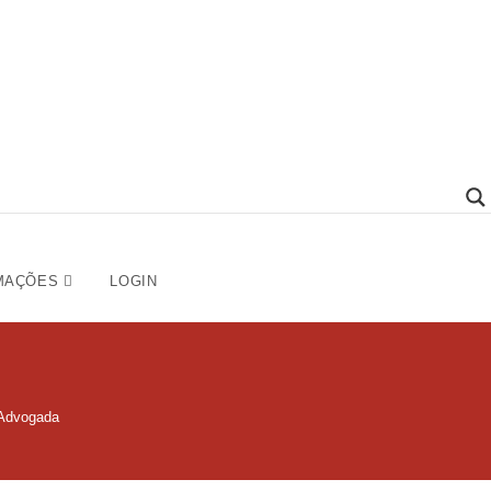
MAÇÕES
LOGIN
 Advogada