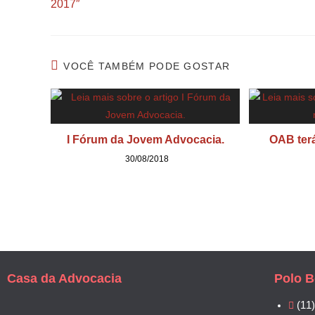
2017″
VOCÊ TAMBÉM PODE GOSTAR
I Fórum da Jovem Advocacia.
OAB terá
30/08/2018
Casa da Advocacia
Polo B
(11