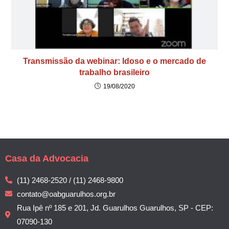
Transmissão da webinar: Idoso e o mercado de
trabalho brasileiro
19/08/2020
Casa da Advocacia
(11) 2468-2520 / (11) 2468-9800
contato@oabguarulhos.org.br
Rua Ipê nº 185 e 201, Jd. Guarulhos Guarulhos, SP - CEP:
07090-130