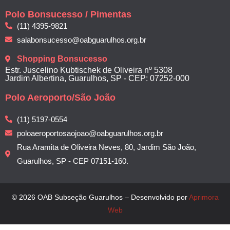
Polo Bonsucesso / Pimentas
(11) 4395-9821
salabonsucesso@oabguarulhos.org.br
Shopping Bonsucesso
Estr. Juscelino Kubtischek de Oliveira nº 5308
Jardim Albertina, Guarulhos, SP - CEP: 07252-000
Polo Aeroporto/São João
(11) 5197-0554
poloaeroportosaojoao@oabguarulhos.org.br
Rua Aramita de Oliveira Neves, 80, Jardim São João,
Guarulhos, SP - CEP 07151-160.
© 2026 OAB Subseção Guarulhos – Desenvolvido por
Aprimora
Web