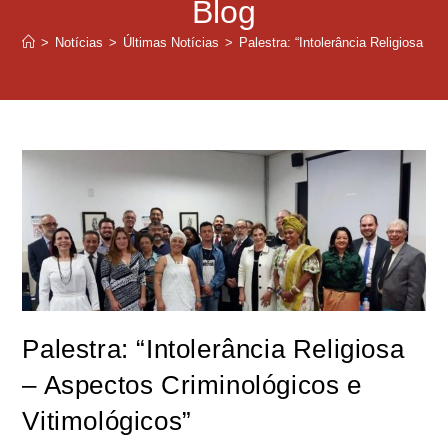
Blog
>
Notícias
>
Últimas Notícias
>
Palestra: “Intolerância Religiosa – 
Palestra: “Intolerância Religiosa
– Aspectos Criminológicos e
Vitimológicos”