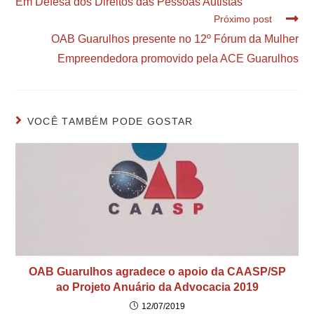
Em Defesa dos Direitos das Pessoas Autistas
Próximo post
OAB Guarulhos presente no 12º Fórum da Mulher
Empreendedora promovido pela ACE Guarulhos
VOCÊ TAMBÉM PODE GOSTAR
OAB Guarulhos agradece o apoio da CAASP/SP
ao Projeto Anuário da Advocacia 2019
12/07/2019