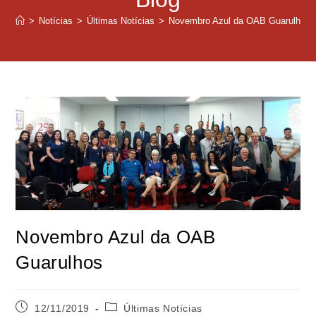
>
Notícias
>
Últimas Notícias
>
Novembro Azul da OAB Guarulhos
Novembro Azul da OAB
Guarulhos
12/11/2019
Últimas Notícias