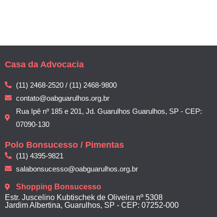
Casa da Advocacia
(11) 2468-2520 / (11) 2468-9800
contato@oabguarulhos.org.br
Rua Ipê nº 185 e 201, Jd. Guarulhos Guarulhos, SP - CEP:
07090-130
Polo Bonsucesso / Pimentas
(11) 4395-9821
salabonsucesso@oabguarulhos.org.br
Shopping Bonsucesso
Estr. Juscelino Kubtischek de Oliveira nº 5308
Jardim Albertina, Guarulhos, SP - CEP: 07252-000