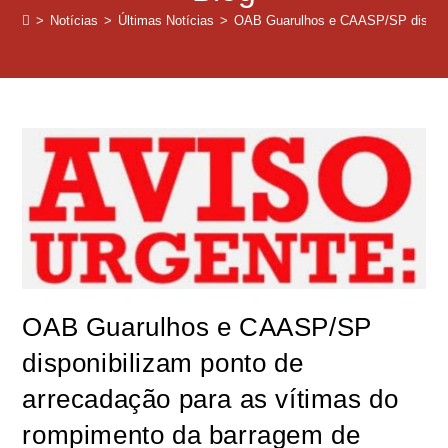
>
Notícias
>
Últimas Notícias
>
OAB Guarulhos e CAASP/SP disponib
OAB Guarulhos e CAASP/SP
disponibilizam ponto de
arrecadação para as vítimas do
rompimento da barragem de