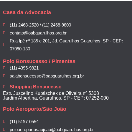
Casa da Advocacia
(11) 2468-2520 / (11) 2468-9800
contato@oabguarulhos.org.br
Rua Ipê nº 185 e 201, Jd. Guarulhos Guarulhos, SP - CEP:
07090-130
Polo Bonsucesso / Pimentas
(11) 4395-9821
salabonsucesso@oabguarulhos.org.br
Shopping Bonsucesso
Estr. Juscelino Kubtischek de Oliveira nº 5308
Jardim Albertina, Guarulhos, SP - CEP: 07252-000
Polo Aeroporto/São João
(11) 5197-0554
poloaeroportosaojoao@oabguarulhos.org.br