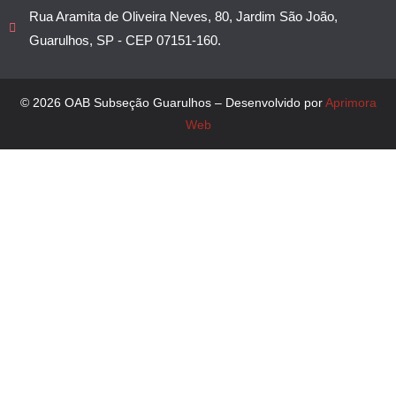
Rua Aramita de Oliveira Neves, 80, Jardim São João,
Guarulhos, SP - CEP 07151-160.
© 2026 OAB Subseção Guarulhos – Desenvolvido por
Aprimora
Web