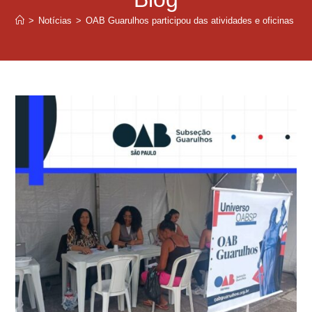
>
Notícias
>
OAB Guarulhos participou das atividades e oficinas pro