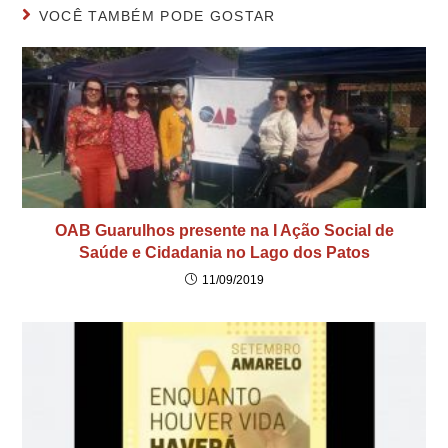
VOCÊ TAMBÉM PODE GOSTAR
OAB Guarulhos presente na I Ação Social de
Saúde e Cidadania no Lago dos Patos
11/09/2019