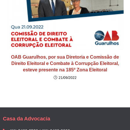
OAB Guarulhos, por sua Diretoria e Comissão de
Direito Eleitoral e Combate à Corrupção Eleitoral,
esteve presente na 185º Zona Eleitoral
21/09/2022
Casa da Advocacia