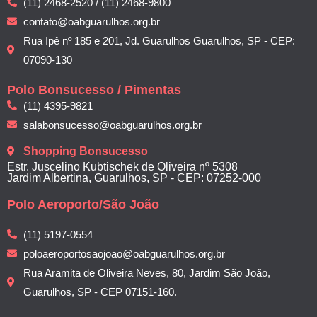
(11) 2468-2520 / (11) 2468-9800
contato@oabguarulhos.org.br
Rua Ipê nº 185 e 201, Jd. Guarulhos Guarulhos, SP - CEP:
07090-130
Polo Bonsucesso / Pimentas
(11) 4395-9821
salabonsucesso@oabguarulhos.org.br
Shopping Bonsucesso
Estr. Juscelino Kubtischek de Oliveira nº 5308
Jardim Albertina, Guarulhos, SP - CEP: 07252-000
Polo Aeroporto/São João
(11) 5197-0554
poloaeroportosaojoao@oabguarulhos.org.br
Rua Aramita de Oliveira Neves, 80, Jardim São João,
Guarulhos, SP - CEP 07151-160.