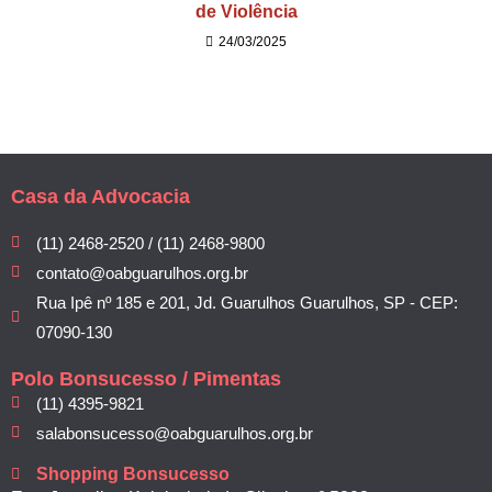
de Violência
24/03/2025
Casa da Advocacia
(11) 2468-2520 / (11) 2468-9800
contato@oabguarulhos.org.br
Rua Ipê nº 185 e 201, Jd. Guarulhos Guarulhos, SP - CEP:
07090-130
Polo Bonsucesso / Pimentas
(11) 4395-9821
salabonsucesso@oabguarulhos.org.br
Shopping Bonsucesso