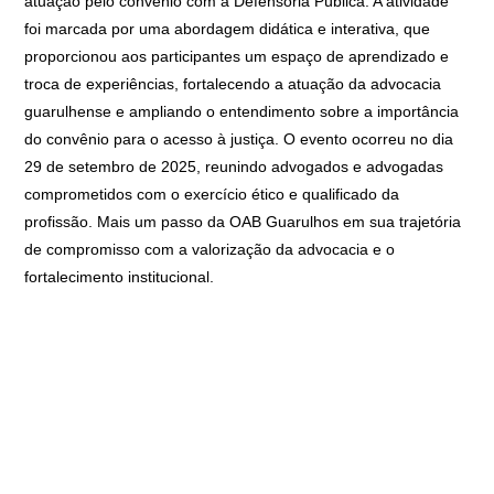
atuação pelo convênio com a Defensoria Pública. A atividade
foi marcada por uma abordagem didática e interativa, que
proporcionou aos participantes um espaço de aprendizado e
troca de experiências, fortalecendo a atuação da advocacia
guarulhense e ampliando o entendimento sobre a importância
do convênio para o acesso à justiça. O evento ocorreu no dia
29 de setembro de 2025, reunindo advogados e advogadas
comprometidos com o exercício ético e qualificado da
profissão. Mais um passo da OAB Guarulhos em sua trajetória
de compromisso com a valorização da advocacia e o
fortalecimento institucional.