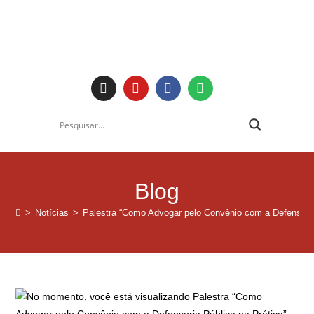
Institucional
Blog
>
Notícias
>
Palestra “Como Advogar pelo Convênio com a Defensoria