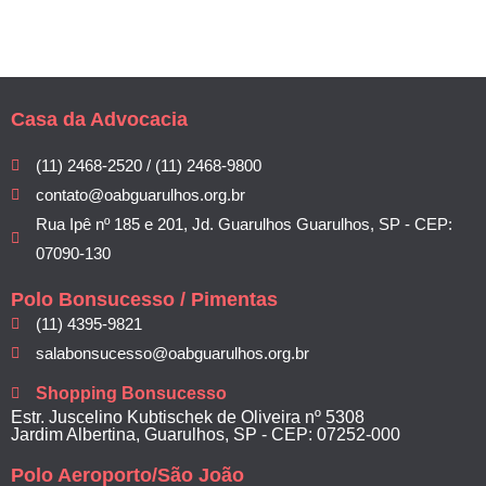
Casa da Advocacia
(11) 2468-2520 / (11) 2468-9800
contato@oabguarulhos.org.br
Rua Ipê nº 185 e 201, Jd. Guarulhos Guarulhos, SP - CEP:
07090-130
Polo Bonsucesso / Pimentas
(11) 4395-9821
salabonsucesso@oabguarulhos.org.br
Shopping Bonsucesso
Estr. Juscelino Kubtischek de Oliveira nº 5308
Jardim Albertina, Guarulhos, SP - CEP: 07252-000
Polo Aeroporto/São João