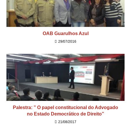
OAB Guarulhos Azul
29/07/2016
Palestra: ” O papel constitucional do Advogado
no Estado Democrático de Direito”
21/08/2017