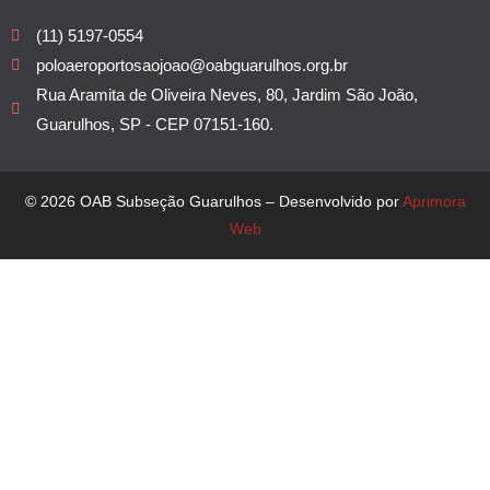
(11) 5197-0554
poloaeroportosaojoao@oabguarulhos.org.br
Rua Aramita de Oliveira Neves, 80, Jardim São João,
Guarulhos, SP - CEP 07151-160.
© 2026 OAB Subseção Guarulhos – Desenvolvido por
Aprimora
Web