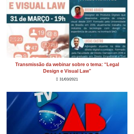
Transmissão da webinar sobre o tema: “Legal
Design e Visual Law”
31/03/2021