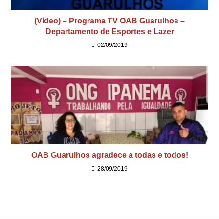
(Vídeo) – Programa TV OAB Guarulhos –
Departamento de Esportes e Lazer
02/09/2019
OAB Guarulhos agradece a todas e todos!
28/09/2019