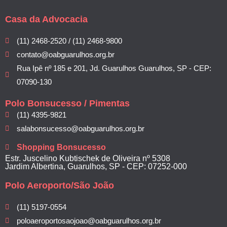
Casa da Advocacia
(11) 2468-2520 / (11) 2468-9800
contato@oabguarulhos.org.br
Rua Ipê nº 185 e 201, Jd. Guarulhos Guarulhos, SP - CEP:
07090-130
Polo Bonsucesso / Pimentas
(11) 4395-9821
salabonsucesso@oabguarulhos.org.br
Shopping Bonsucesso
Estr. Juscelino Kubtischek de Oliveira nº 5308
Jardim Albertina, Guarulhos, SP - CEP: 07252-000
Polo Aeroporto/São João
(11) 5197-0554
poloaeroportosaojoao@oabguarulhos.org.br