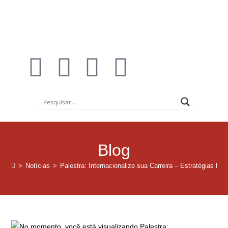
Institucional
Blog
>
Notícias
>
Palestra: Internacionalize sua Carreira – Estratégias Pr