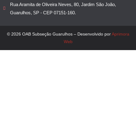
Rua Aramita de Oliveira Neves, 80, Jardim São João,
Guarulhos, SP - CEP 07151-160.
© 2026 OAB Subseção Guarulhos – Desenvolvido por
Aprimora
Web