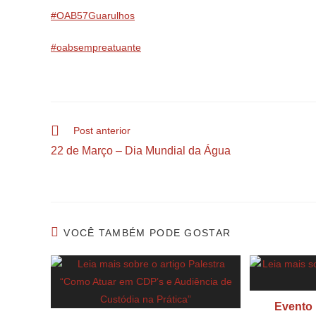
#OAB57Guarulhos
#oabsempreatuante
Post anterior
22 de Março – Dia Mundial da Água
VOCÊ TAMBÉM PODE GOSTAR
Evento