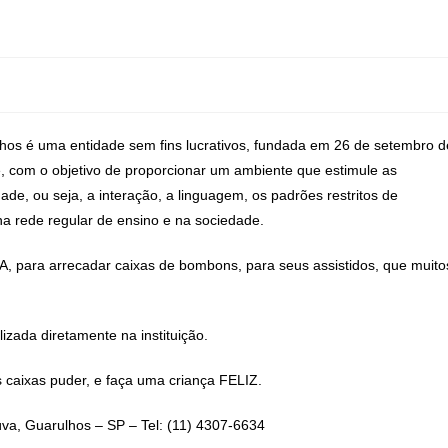
lhos é uma entidade sem fins lucrativos, fundada em 26 de setembro d
e, com o objetivo de proporcionar um ambiente que estimule as
ade, ou seja, a interação, a linguagem, os padrões restritos de
a rede regular de ensino e na sociedade.
 para arrecadar caixas de bombons, para seus assistidos, que muito
izada diretamente na instituição.
 caixas puder, e faça uma criança FELIZ.
úva, Guarulhos – SP – Tel: (11) 4307-6634