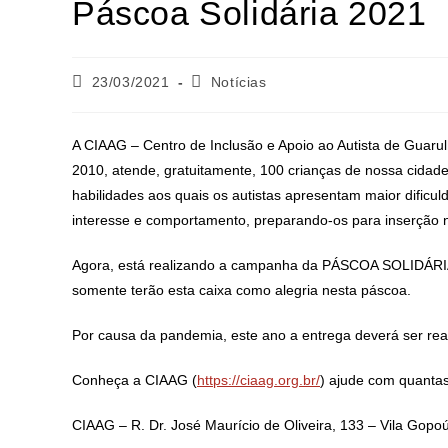
Páscoa Solidária 2021
23/03/2021
Notícias
A CIAAG – Centro de Inclusão e Apoio ao Autista de Guaru
2010, atende, gratuitamente, 100 crianças de nossa cidad
habilidades aos quais os autistas apresentam maior dificuld
interesse e comportamento, preparando-os para inserção n
Agora, está realizando a campanha da PÁSCOA SOLIDÁRIA,
somente terão esta caixa como alegria nesta páscoa.
Por causa da pandemia, este ano a entrega deverá ser real
Conheça a CIAAG (
https://ciaag.org.br/
) ajude com quantas
CIAAG – R. Dr. José Maurício de Oliveira, 133 – Vila Gopo