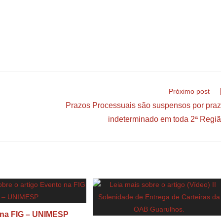
Próximo post
Prazos Processuais são suspensos por pra
indeterminado em toda 2ª Regi
 na FIG – UNIMESP