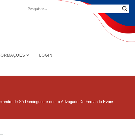
FORMAÇÕES
LOGIN
lexandre de Sá Domingues e com o Advogado Dr. Fernando Evans, especialista