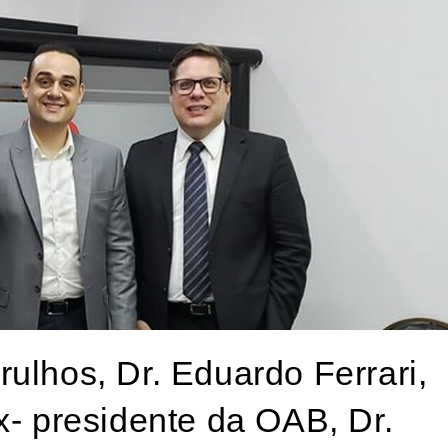
ulhos, Dr. Eduardo Ferrari,
x- presidente da OAB, Dr.