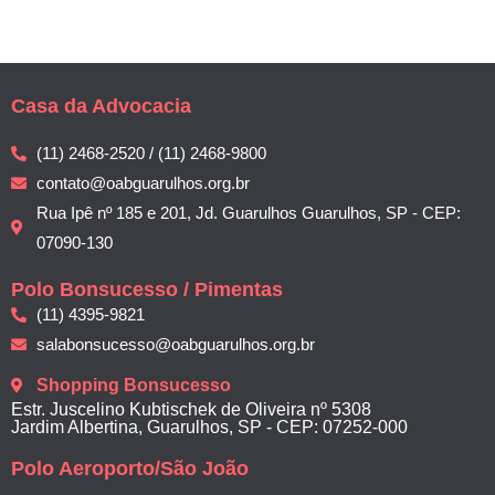
Casa da Advocacia
(11) 2468-2520 / (11) 2468-9800
contato@oabguarulhos.org.br
Rua Ipê nº 185 e 201, Jd. Guarulhos Guarulhos, SP - CEP:
07090-130
Polo Bonsucesso / Pimentas
(11) 4395-9821
salabonsucesso@oabguarulhos.org.br
Shopping Bonsucesso
Estr. Juscelino Kubtischek de Oliveira nº 5308
Jardim Albertina, Guarulhos, SP - CEP: 07252-000
Polo Aeroporto/São João