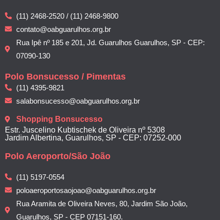
(11) 2468-2520 / (11) 2468-9800
contato@oabguarulhos.org.br
Rua Ipê nº 185 e 201, Jd. Guarulhos Guarulhos, SP - CEP:
07090-130
Polo Bonsucesso / Pimentas
(11) 4395-9821
salabonsucesso@oabguarulhos.org.br
Shopping Bonsucesso
Estr. Juscelino Kubtischek de Oliveira nº 5308
Jardim Albertina, Guarulhos, SP - CEP: 07252-000
Polo Aeroporto/São João
(11) 5197-0554
poloaeroportosaojoao@oabguarulhos.org.br
Rua Aramita de Oliveira Neves, 80, Jardim São João,
Guarulhos, SP - CEP 07151-160.