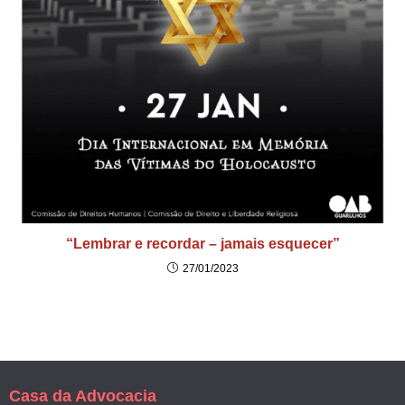
“Lembrar e recordar – jamais esquecer”
27/01/2023
Casa da Advocacia