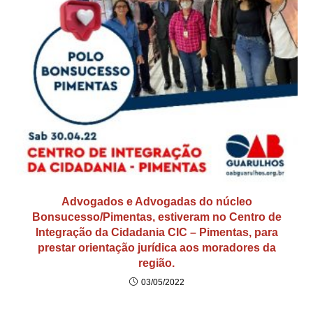
Advogados e Advogadas do núcleo
Bonsucesso/Pimentas, estiveram no Centro de
Integração da Cidadania CIC – Pimentas, para
prestar orientação jurídica aos moradores da
região.
03/05/2022