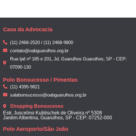
Casa da Advocacia
(11) 2468-2520 / (11) 2468-9800
contato@oabguarulhos.org.br
Rua Ipê nº 185 e 201, Jd. Guarulhos Guarulhos, SP - CEP:
07090-130
Polo Bonsucesso / Pimentas
(11) 4395-9821
salabonsucesso@oabguarulhos.org.br
Shopping Bonsucesso
Estr. Juscelino Kubtischek de Oliveira nº 5308
Jardim Albertina, Guarulhos, SP - CEP: 07252-000
Polo Aeroporto/São João