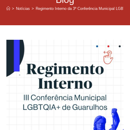
>
Notícias
>
Regimento Interno da 3ª Conferência Municipal LGBTQI