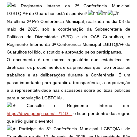
Regimento Interno da 3ª Conferência Municipal
LGBTQIA+ de Guarulhos está disponível!
Na última 2ª Pré-Conferência Municipal, realizada no dia 08 de
maio de 2025, sob a coordenação da Subsecretaria de
Políticas da Diversidade (SPD) e da OAB Guarulhos, o
Regimento Interno da 3ª Conferência Municipal LGBTQIA+ de
Guarulhos foi lido, discutido e aprovado pelos participantes.
O documento é um marco regulatório que estabelece as
diretrizes, os procedimentos e os princípios que irão nortear os
trabalhos e as deliberações durante a Conferência. É um
passo importante para garantir a transparência, a organização
e a representatividade nas discussões sobre políticas públicas
para a população LGBTQIA+.
Consulte o Regimento Interno em:
https://drive.google.com/…/14D…
e fique por dentro das regras
que irão guiar o evento!
Participe da 3ª Conferência Municipal LGBTQIA+ de
Guarulhos no dia 17 de maio de 2025, na Universidade São