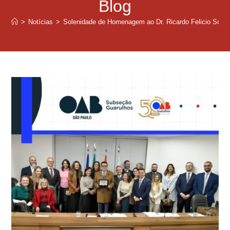
Blog
>
Notícias
>
Solenidade de Homenagem ao Dr. Ricardo Felicio Scaf