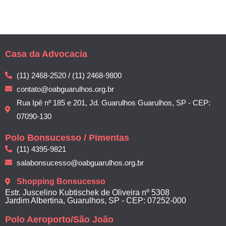
Casa da Advocacia
(11) 2468-2520 / (11) 2468-9800
contato@oabguarulhos.org.br
Rua Ipê nº 185 e 201, Jd. Guarulhos Guarulhos, SP - CEP:
07090-130
Polo Bonsucesso / Pimentas
(11) 4395-9821
salabonsucesso@oabguarulhos.org.br
Shopping Bonsucesso
Estr. Juscelino Kubtischek de Oliveira nº 5308
Jardim Albertina, Guarulhos, SP - CEP: 07252-000
Polo Aeroporto/São João