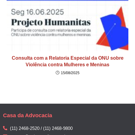
Consulta com a Relatoria Especial da ONU sobre
Violência contra Mulheres e Meninas
15/08/2025
Casa da Advocacia
(11) 2468-2520 / (11) 2468-9800