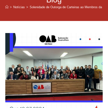
>
Notícias
>
Solenidade de Outorga de Carteiras ao Membros da Comi