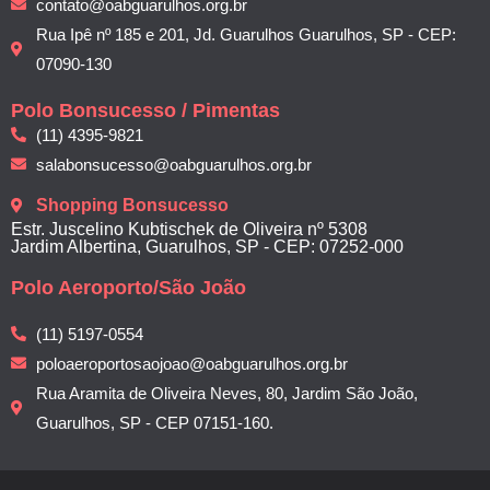
contato@oabguarulhos.org.br
Rua Ipê nº 185 e 201, Jd. Guarulhos Guarulhos, SP - CEP:
07090-130
Polo Bonsucesso / Pimentas
(11) 4395-9821
salabonsucesso@oabguarulhos.org.br
Shopping Bonsucesso
Estr. Juscelino Kubtischek de Oliveira nº 5308
Jardim Albertina, Guarulhos, SP - CEP: 07252-000
Polo Aeroporto/São João
(11) 5197-0554
poloaeroportosaojoao@oabguarulhos.org.br
Rua Aramita de Oliveira Neves, 80, Jardim São João,
Guarulhos, SP - CEP 07151-160.