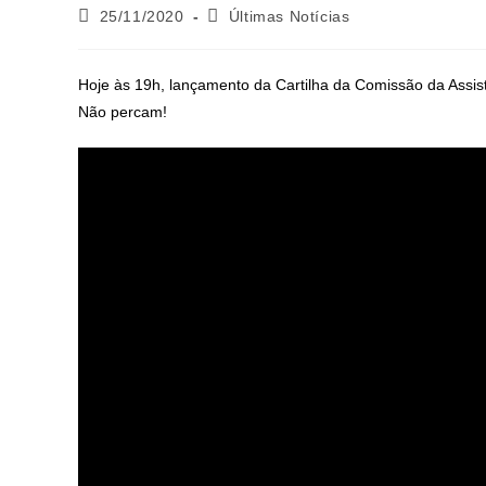
25/11/2020
Últimas Notícias
Hoje às 19h, lançamento da Cartilha da Comissão da Assist
Não percam!