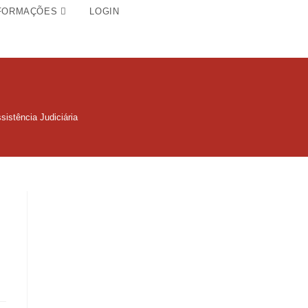
FORMAÇÕES
LOGIN
istência Judiciária