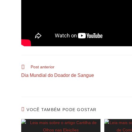
Post anterior
Dia Mundial do Doador de Sangue
VOCÊ TAMBÉM PODE GOSTAR