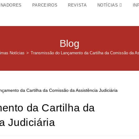
INADORES
PARCEIROS
REVISTA
NOTÍCIAS
IN
Blog
timas Notícias
>
Transmissão do Lançamento da Cartilha da Comissão da Ass
nto da Cartilha da
 Judiciária