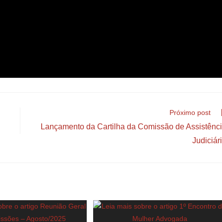
Próximo post
Lançamento da Cartilha da Comissão de Assistênc
Judiciár