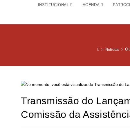
INSTITUCIONAL
AGENDA
PATROC
>
Notícias
>
Úl
Transmissão do Lançame
Comissão da Assistência