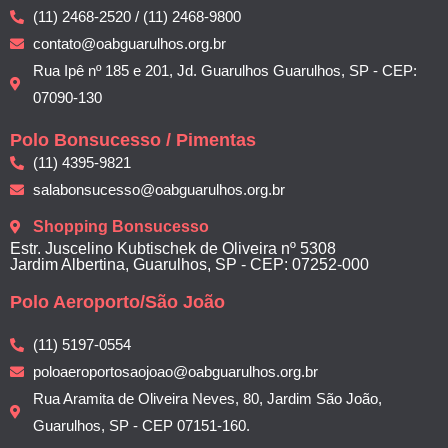
(11) 2468-2520 / (11) 2468-9800
contato@oabguarulhos.org.br
Rua Ipê nº 185 e 201, Jd. Guarulhos Guarulhos, SP - CEP:
07090-130
Polo Bonsucesso / Pimentas
(11) 4395-9821
salabonsucesso@oabguarulhos.org.br
Shopping Bonsucesso
Estr. Juscelino Kubtischek de Oliveira nº 5308
Jardim Albertina, Guarulhos, SP - CEP: 07252-000
Polo Aeroporto/São João
(11) 5197-0554
poloaeroportosaojoao@oabguarulhos.org.br
Rua Aramita de Oliveira Neves, 80, Jardim São João,
Guarulhos, SP - CEP 07151-160.