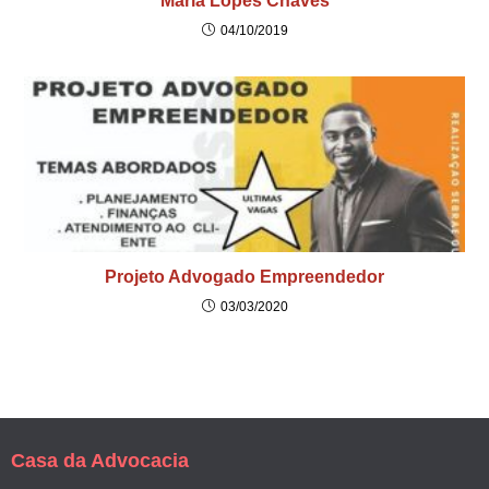
Maria Lopes Chaves
04/10/2019
Projeto Advogado Empreendedor
03/03/2020
Casa da Advocacia