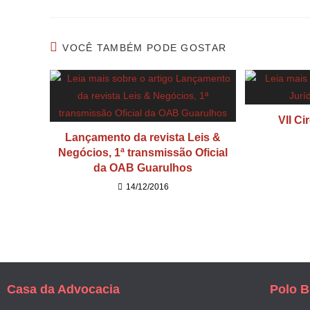
VOCÊ TAMBÉM PODE GOSTAR
VII Ci
Lançamento da revista Leis &
Negócios, 1ª transmissão Oficial
da OAB Guarulhos
14/12/2016
Casa da Advocacia
Polo B