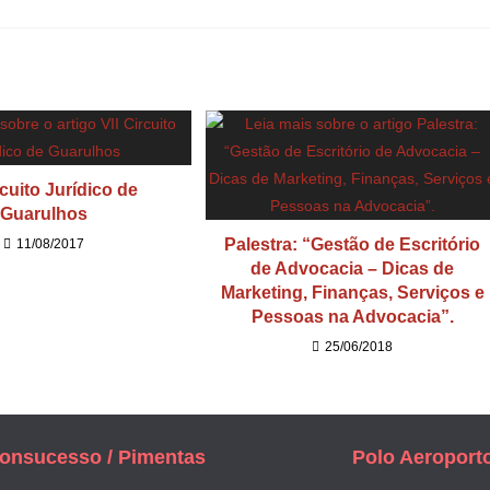
rcuito Jurídico de
Guarulhos
Palestra: “Gestão de Escritório
11/08/2017
de Advocacia – Dicas de
Marketing, Finanças, Serviços e
Pessoas na Advocacia”.
25/06/2018
onsucesso / Pimentas
Polo Aeroport