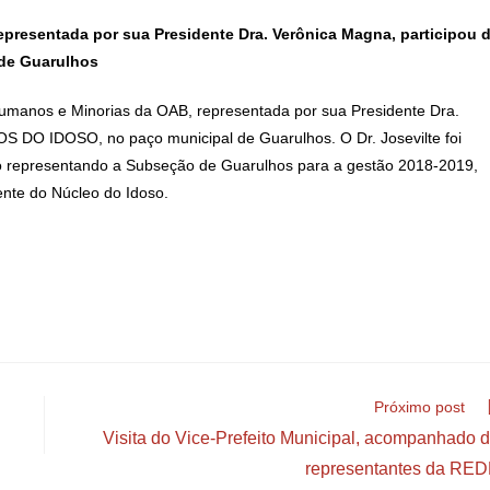
presentada por sua Presidente Dra. Verônica Magna, participou 
 de Guarulhos
Humanos e Minorias da OAB, representada por sua Presidente Dra.
DO IDOSO, no paço municipal de Guarulhos. O Dr. Josevilte foi
 representando a Subseção de Guarulhos para a gestão 2018-2019,
dente do Núcleo do Idoso.
Próximo post
Visita do Vice-Prefeito Municipal, acompanhado 
representantes da RE