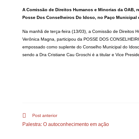
A Comissão de Direitos Humanos e Minorias da OAB, re
Posse Dos Conselheiros Do Idoso, no Paço Municipal
Na manhã de terça-feira (13/03), a Comissão de Direitos 
Verônica Magna, participou da POSSE DOS CONSELHEIROS 
empossado como suplente do Conselho Municipal do Idoso
sendo a Dra Cristiane Cau Groschi é a titular e Vice Presi
Post anterior
Palestra: O autoconhecimento em ação