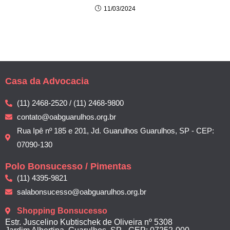
11/03/2024
Casa da Advocacia
(11) 2468-2520 / (11) 2468-9800
contato@oabguarulhos.org.br
Rua Ipê nº 185 e 201, Jd. Guarulhos Guarulhos, SP - CEP:
07090-130
Polo Bonsucesso / Pimentas
(11) 4395-9821
salabonsucesso@oabguarulhos.org.br
Shopping Bonsucesso
Estr. Juscelino Kubtischek de Oliveira nº 5308