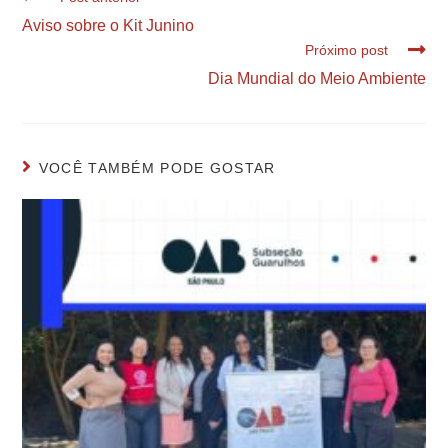
Aviso sobre o Kit Junino
Próximo post
Dia Mundial do Meio Ambiente
VOCÊ TAMBÉM PODE GOSTAR