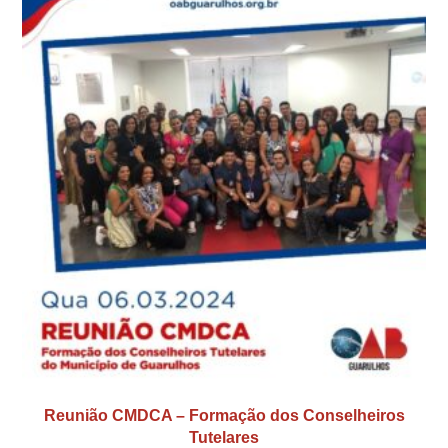
Reunião CMDCA – Formação dos Conselheiros
Tutelares