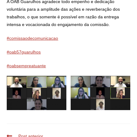
A OAB Guarulhos agradece todo empenho e dedicação
voluntária para a amplitude das ações e reverberação dos
trabalhos, o que somente é possível em razão da entrega
intensa e vocacionada do engajamento da comissão.
#comissaodecomunicacao
#oab57guarulhos
#oabsempreatuante
Post anterior