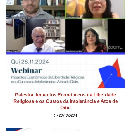
Palestra: Impactos Econômicos da Liberdade
Religiosa e os Custos da Intolerância e Atos de
Ódio
02/12/2024