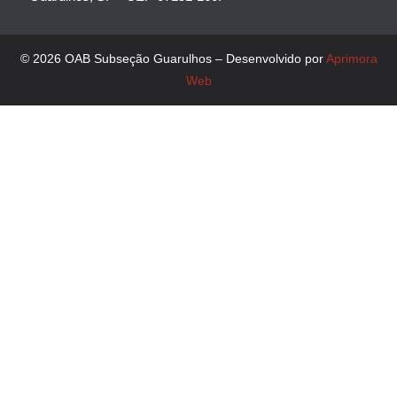
© 2026 OAB Subseção Guarulhos – Desenvolvido por
Aprimora
Web