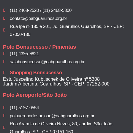
(11) 2468-2520 / (11) 2468-9800
contato@oabguarulhos.org.br
Rua Ipê nº 185 e 201, Jd. Guarulhos Guarulhos, SP - CEP:
07090-130
Polo Bonsucesso / Pimentas
(11) 4395-9821
salabonsucesso@oabguarulhos.org.br
Shopping Bonsucesso
Estr. Juscelino Kubtischek de Oliveira nº 5308
Jardim Albertina, Guarulhos, SP - CEP: 07252-000
Polo Aeroporto/São João
(11) 5197-0554
poloaeroportosaojoao@oabguarulhos.org.br
Rua Aramita de Oliveira Neves, 80, Jardim São João,
Guarulhos, SP - CEP 07151-160.