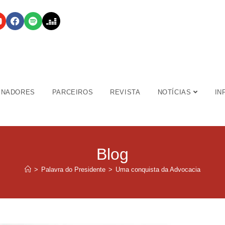
INADORES
PARCEIROS
REVISTA
NOTÍCIAS
IN
Blog
>
Palavra do Presidente
>
Uma conquista da Advocacia