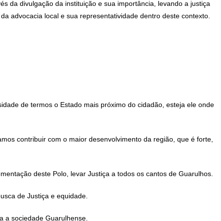
s da divulgação da instituição e sua importância, levando a justiça
da advocacia local e sua representatividade dentro deste contexto.
sidade de termos o Estado mais próximo do cidadão, esteja ele onde
ramos contribuir com o maior desenvolvimento da região, que é forte,
entação deste Polo, levar Justiça a todos os cantos de Guarulhos.
usca de Justiça e equidade.
ra a sociedade Guarulhense.