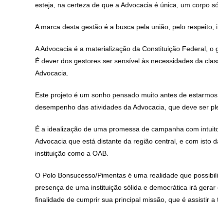
esteja, na certeza de que a Advocacia é única, um corpo s
A marca desta gestão é a busca pela união, pelo respeito,
A Advocacia é a materialização da Constituição Federal, o 
É dever dos gestores ser sensível às necessidades da clas
Advocacia.
Este projeto é um sonho pensado muito antes de estarmos
desempenho das atividades da Advocacia, que deve ser pl
É a idealização de uma promessa de campanha com intuito de
Advocacia que está distante da região central, e com isto 
instituição como a OAB.
O Polo Bonsucesso/Pimentas é uma realidade que possibili
presença de uma instituição sólida e democrática irá gera
finalidade de cumprir sua principal missão, que é assistir a