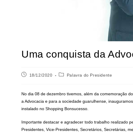
Uma conquista da Advo
18/12/2020
Palavra do Presidente
No dia 08 de dezembro tivemos, além da comemoração do a
a Advocacia e para a sociedade guarulhense, inauguramo
instalado no Shopping Bonsucesso.
Importante destacar e agradecer todo trabalho realizado p
Presidentes, Vice-Presidentes, Secretários, Secretárias,