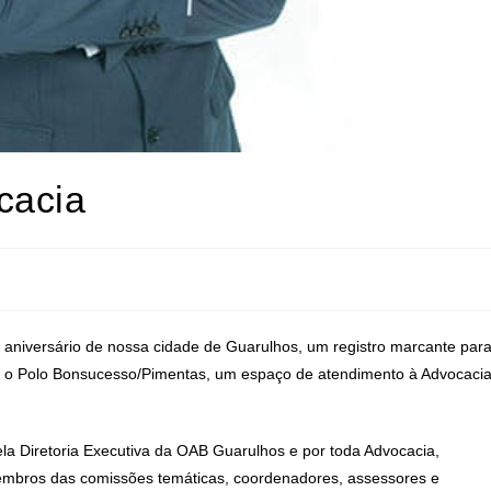
cacia
niversário de nossa cidade de Guarulhos, um registro marcante par
s o Polo Bonsucesso/Pimentas, um espaço de atendimento à Advocaci
ela Diretoria Executiva da OAB Guarulhos e por toda Advocacia,
 membros das comissões temáticas, coordenadores, assessores e