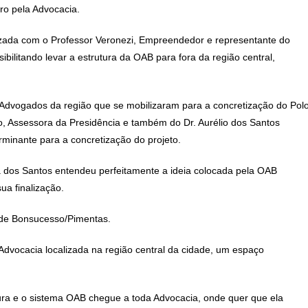
ro pela Advocacia.
izada com o Professor Veronezi, Empreendedor e representante do
ilitando levar a estrutura da OAB para fora da região central,
vogados da região que se mobilizaram para a concretização do Pol
, Assessora da Presidência e também do Dr. Aurélio dos Santos
minante para a concretização do projeto.
va dos Santos entendeu perfeitamente a ideia colocada pela OAB
ua finalização.
 de Bonsucesso/Pimentas.
vocacia localizada na região central da cidade, um espaço
ura e o sistema OAB chegue a toda Advocacia, onde quer que ela