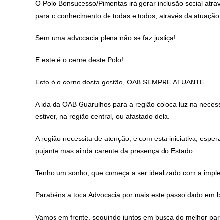
O Polo Bonsucesso/Pimentas irá gerar inclusão social atravé
para o conhecimento de todas e todos, através da atuação 
Sem uma advocacia plena não se faz justiça!
E este é o cerne deste Polo!
Este é o cerne desta gestão, OAB SEMPRE ATUANTE.
A ida da OAB Guarulhos para a região coloca luz na neces
estiver, na região central, ou afastado dela.
A região necessita de atenção, e com esta iniciativa, espe
pujante mas ainda carente da presença do Estado.
Tenho um sonho, que começa a ser idealizado com a implem
Parabéns a toda Advocacia por mais este passo dado em b
Vamos em frente, seguindo juntos em busca do melhor pa