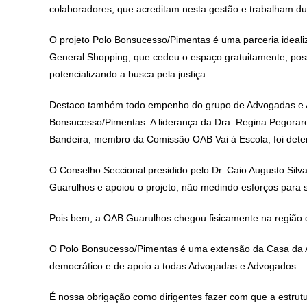
colaboradores, que acreditam nesta gestão e trabalham du
O projeto Polo Bonsucesso/Pimentas é uma parceria ideal
General Shopping, que cedeu o espaço gratuitamente, possib
potencializando a busca pela justiça.
Destaco também todo empenho do grupo de Advogadas e Ad
Bonsucesso/Pimentas. A liderança da Dra. Regina Pegoraro
Bandeira, membro da Comissão OAB Vai à Escola, foi deter
O Conselho Seccional presidido pelo Dr. Caio Augusto Sil
Guarulhos e apoiou o projeto, não medindo esforços para s
Pois bem, a OAB Guarulhos chegou fisicamente na região
O Polo Bonsucesso/Pimentas é uma extensão da Casa da Ad
democrático e de apoio a todas Advogadas e Advogados.
É nossa obrigação como dirigentes fazer com que a estrut