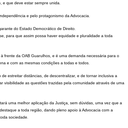
ó, e que deve estar sempre unida.
 independência e pelo protagonismo da Advocacia.
garante do Estado Democrático de Direito.
se, para que assim possa haver equidade e pluralidade a toda
 à frente da OAB Guarulhos, e é uma demanda necessária para o
ena e com as mesmas condições a todas e todos.
 estreitar distâncias, de descentralizar, e de tornar inclusiva a
dar visibilidade as questões trazidas pela comunidade através de uma
tará uma melhor aplicação da Justiça, sem dúvidas, uma vez que a
r destaque a toda região, dando pleno apoio à Advocacia com a
 toda sociedade.